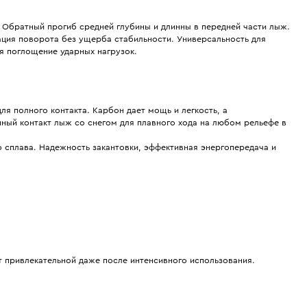
 Обратный прогиб средней глубины и длинны в передней части лыж.
ация поворота без ущерба стабильности. Универсальность для
я поглощение ударных нагрузок.
ля полного контакта. Карбон дает мощь и легкость, а
ый контакт лыж со снегом для плавного хода на любом рельефе в
 сплава. Надежность закантовки, эффективная энергопередача и
 привлекательной даже после интенсивного использования.