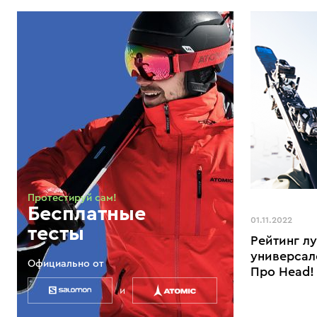
Протестируй сам!
Бесплатные
01.11.2022
тесты
Рейтинг л
универсал
Официально от
Про Head!
и