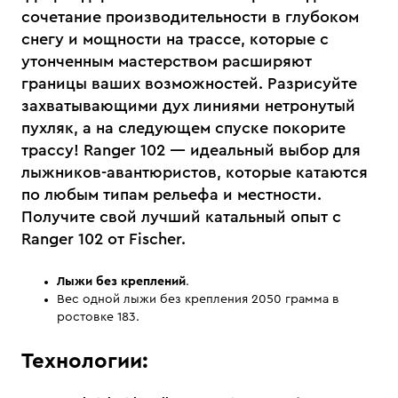
сочетание производительности в глубоком
снегу и мощности на трассе, которые с
утонченным мастерством расширяют
границы ваших возможностей. Разрисуйте
захватывающими дух линиями нетронутый
пухляк, а на следующем спуске покорите
трассу! Ranger 102 — идеальный выбор для
лыжников-авантюристов, которые катаются
по любым типам рельефа и местности.
Получите свой лучший катальный опыт с
Ranger 102 от Fischer.
Лыжи без креплений
.
Вес одной лыжи без крепления 2050 грамма в
ростовке 183.
Технологии: