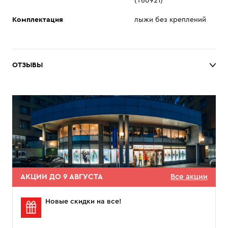
(T60921)
Комплектация
лыжи без креплений
ОТЗЫВЫ
АКЦИИ ДО 9 АВГУСТА
Все акции
Новые скидки на все!