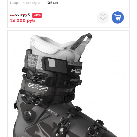
Ширина колодки
102 мм
64 990 руб
-60%
26 000 руб