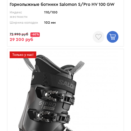
Горнолыжные ботинки Salomon S/Pro HV 100 GW
Индекс
110/100
жесткости
Ширина колодки
102 мм
72 990 руб
-60%
29 200 руб
Только у нас!