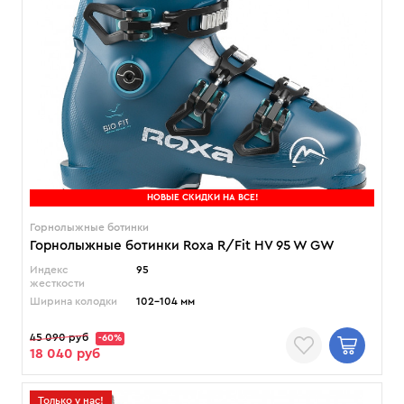
НОВЫЕ СКИДКИ НА ВСЕ!
Горнолыжные ботинки
Горнолыжные ботинки Roxa R/Fit HV 95 W GW
Индекс
95
жесткости
Ширина колодки
102–104 мм
45 090 руб
-60%
18 040 руб
Только у нас!