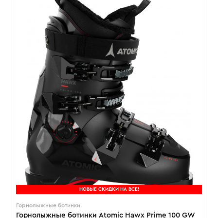
НОВЫЕ СКИДКИ НА ВСЕ!
Горнолыжные ботинки
Горнолыжные ботинки Atomic Hawx Prime 100 GW