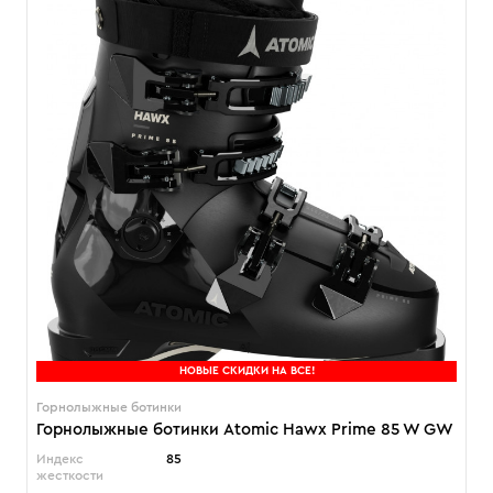
НОВЫЕ СКИДКИ НА ВСЕ!
Горнолыжные ботинки
Горнолыжные ботинки Atomic Hawx Prime 85 W GW
Индекс
85
жесткости