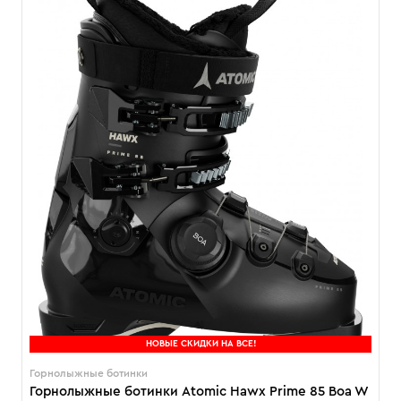
НОВЫЕ СКИДКИ НА ВСЕ!
Горнолыжные ботинки
Горнолыжные ботинки Atomic Hawx Prime 85 Boa W