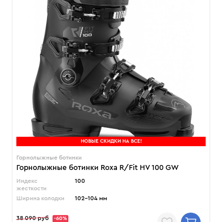
НОВЫЕ СКИДКИ НА ВСЕ!
Горнолыжные ботинки
Горнолыжные ботинки Roxa R/Fit HV 100 GW
Индекс
100
жесткости
Ширина колодки
102–104 мм
38 090 руб
-60%