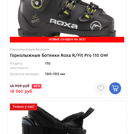
НОВЫЕ СКИДКИ НА ВСЕ!
Горнолыжные ботинки
Горнолыжные ботинки Roxa R/Fit Pro 110 GW
Индекс
110
жесткости
Ширина колодки
100–102 мм
45 900 руб
-60%
18 360 руб
Только у нас!