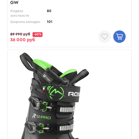
GW
Индекс
80
жесткости
Ширина колодки
101
89 990 руб
-60%
36 000 руб