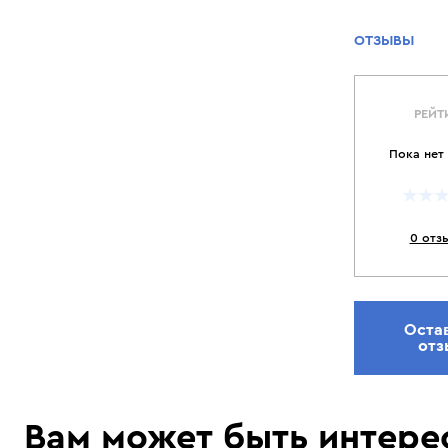
ОТЗЫВЫ
РЕЙТ
Пока нет
0 отз
Оста
отз
Вам может быть интере