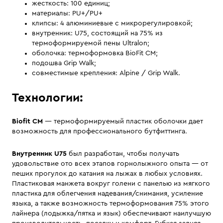
жесткость: 100 единиц;
материалы: PU+/PU+
клипсы: 4 алюминиевые с микрорегулировкой;
внутренник: U75, состоящий на 75% из
термоформируемой пены Ultralon;
оболочка: термоформовка BioFit CM;
подошва Grip Walk;
совместимые крепления: Alpine / Grip Walk.
Технологии:
Biofit CM
— термоформируемый пластик оболочки дает
возможность для профессионального бутфиттинга.
Внутренник U75
был разработан, чтобы получать
удовольствие ото всех этапов горнолыжного опыта — от
пеших прогулок до катания на лыжах в любых условиях.
Пластиковая манжета вокруг голени с панелью из мягкого
пластика для облегчения надевания/снимания, усиление
языка, а также возможность термоформования 75% этого
лайнера (лодыжка/пятка и язык) обеспечивают наилучшую