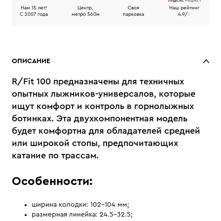
Нам 15 лет!
Центр,
Своя
Наш рейтинг
C 2007 года
метро 560м
парковка
4.9/
5
ОПИСАНИЕ
R/Fit 100 предназначены для техничных
опытных лыжников-универсалов, которые
ищут комфорт и контроль в горнолыжных
ботинках. Эта двухкомпонентная модель
будет комфортна для обладателей средней
или широкой стопы, предпочитающих
катание по трассам.
Особенности:
ширина колодки: 102–104 мм;
размерная линейка: 24.5–32.5;