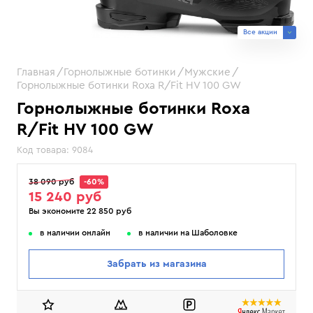
Все акции
Главная
Горнолыжные ботинки
Мужские
Горнолыжные ботинки Roxa R/Fit HV 100 GW
Горнолыжные ботинки Roxa
R/Fit HV 100 GW
Код товара:
9084
38 090 руб
-60%
15 240 руб
Вы экономите 22 850 руб
в наличии онлайн
в наличии на Шаболовке
Забрать из магазина