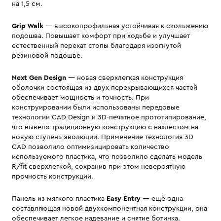
на 1,5 см.
Grip Walk
— высокопрофильная устойчивая к скольжению
подошва. Повышает комфорт при ходьбе и улучшает
естественный перекат стопы благодаря изогнутой
резиновой подошве.
Next Gen Design
— новая сверхлегкая конструкция
оболочки состоящая из двух перекрывающихся частей
обеспечивает мощность и точность. При
конструировании были использованы передовые
технологии CAD Design и 3D-печатное прототипирование,
что вывело традиционную конструкцию с нахлестом на
новую ступень эволюции. Применение технология 3D
CAD позволило оптимизицировать количество
используемого пластика, что позволило сделать модель
R/fit сверхлегкой, сохранив при этом невероятную
прочность конструкции.
Панель из мягкого пластика
Easy Entry
— ещё одна
составляющая новой двухкомпонентная конструкции, она
обеспечивает легкое надевание и снятие ботинка.