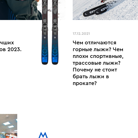
17.12.2021
учших
Чем отличаются
ов 2023.
горные лыжи? Чем
плохи спортивные,
трассовые лыжи?
Почему не стоит
брать лыжи в
прокате?