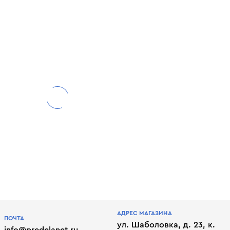
АДРЕС МАГАЗИНА
ПОЧТА
ул. Шаболовка, д. 23, к.
info@predelanet.ru