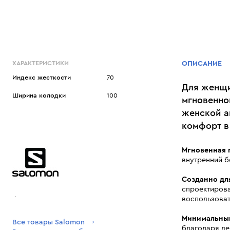
ХАРАКТЕРИСТИКИ
ОПИСАНИЕ
Индекс жесткости
70
Для женщи
Ширина колодки
100
мгновенно
женской а
комфорт в
Мгновенная 
внутренний б
Созданно дл
спроектирова
.
воспользоват
Минимальный
Все товары Salomon
благодаря ле