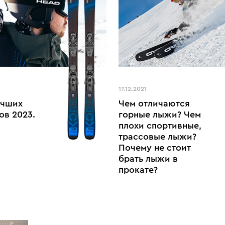
17.12.2021
учших
Чем отличаются
ов 2023.
горные лыжи? Чем
плохи спортивные,
трассовые лыжи?
Почему не стоит
брать лыжи в
прокате?