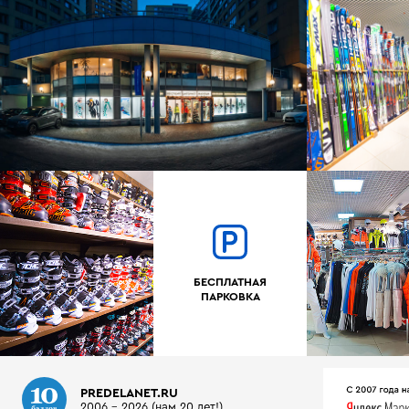
БЕСПЛАТНАЯ
ПАРКОВКА
PREDELANET.RU
2006 - 2026 (нам 20 лет!)