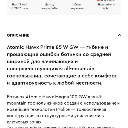
Нам 15 лет!
Центр,
Своя
Наш рейтинг
C 2007 года
метро 560м
парковка
4.9/
5
ОПИСАНИЕ
Atomic Hawx Prime 85 W GW — гибкие и
прощающие ошибки ботинки со средней
шириной для начинающих и
совершенствующихся all-mountain
горнолыжниц, сочетающие в себе комфорт
и адаптируемость к любой местности.
Ботинок Atomic Hawx Magna 100 GW для all-
mountain горнолыжников создан с использованием
новейшей технологии Prolite — тонкостенная
конструкция со структурными усилениями в
ключевых зонах.