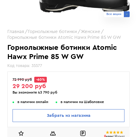
Все акции
Главная
Горнолыжные ботинки
Женские
Горнолыжные ботинки Atomic Hawx Prime 85 W GW
Горнолыжные ботинки Atomic
Hawx Prime 85 W GW
Код товара:
35577
72 990 руб
-60%
29 200 руб
Вы экономите 43 790 руб
в наличии онлайн
в наличии на Шаболовке
Забрать из магазина