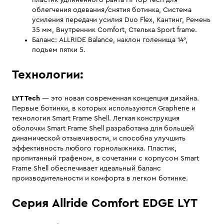
пластик удлиненного ранта Hi-Top Tech для
облегчения одевания/снятия ботинка, Система
усиления передачи усилия Duo Flex, Кантинг, Ремень
35 мм, Внутренник Comfort, Стелька Sport frame.
Баланс: ALLRIDE Balance, наклон голенища 14°,
подъем пятки 5.
Технологии:
LYT Tech
— это новая современная концепция дизайна.
Первые ботинки, в которых используются Graphene и
технология Smart Frame Shell. Легкая конструкция
оболочки Smart Frame Shell разработана для большей
динамической отзывчивости, и способна улучшить
эффективность любого горнолыжника. Пластик,
пропитанный графеном, в сочетании с корпусом Smart
Frame Shell обеспечивает идеальный баланс
производительности и комфорта в легком ботинке.
Серия Allride Comfort EDGE LYT