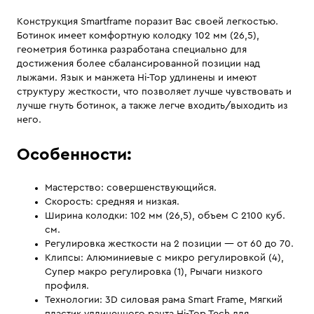
Конструкция Smartframe поразит Вас своей легкостью.
Ботинок имеет комфортную колодку 102 мм (26,5),
геометрия ботинка разработана специально для
достижения более сбалансированной позиции над
лыжами. Язык и манжета Hi-Top удлинены и имеют
структуру жесткости, что позволяет лучше чувствовать и
лучше гнуть ботинок, а также легче входить/выходить из
него.
Особенности:
Мастерство: совершенствующийся.
Скорость: cредняя и низкая.
Ширина колодки: 102 мм (26,5), объем C 2100 куб.
см.
Регулировка жесткости на 2 позиции — от 60 до 70.
Клипсы: Алюминиевые с микро регулировкой (4),
Супер макро регулировка (1), Рычаги низкого
профиля.
Технологии: 3D силовая рама Smart Frame, Мягкий