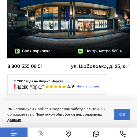
Своя парковка
Центр, метро 560 м
8 800 555 08 51
ул. Шаболовка, д. 23, к. 1
О НАС
ДОСТАВКА
ТЕСТЫ ЛЫЖ ОТЗЫВЫ
Мы используем Cookies. Продолжая работу с сайтом, вы
© 2006-2026 Пределанет
Ок
соглашаетесь с
Политикой обработки персональных
Соглашение об обработке и хранении персональных данных
данных
.