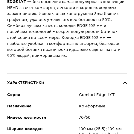
EDGE LYT
— без сомнения самая популярная в коллекции
HEAD за счет комфорта, легкости и хороших ходовых
характеристик. Использовав конструкцию Smartframe с
графеном, удалось уменьшить вес ботинок на 20%.
Симбиоз лучших качеств колодки EDGE 102 мм и
новейших технологий - секрет популярности ботинок
этой серии во всем мире. Колодка EDGE 102 мм —
наиболее удобная и комфортная платформа, благодаря
которой ботинки практически идеально садятся на ноги
95% людей, примеривших их.
ХАРАКТЕРИСТИКИ
Cерия
Comfort Edge LYT
Назначение
Комфортные
Индекс жесткости
70/60
Ширина колодки
100 мм (25.5); 102 мм