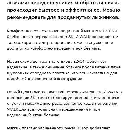
лыжами: передача усилия и обратная связь
происходит быстрее и эффективнее. Можно
рекомендовать для продвинутых лыжников.
Комфорт класс: сочетание подвижной манжеты EZ TECH
Shell с новым переключателем SKI / WALK позволяет не
только хорошо контролировать лыжи на спуске, но и
достаточно комфортно передвигаться без лыж.
Новая схема центрального входа EZ-ON облегчает
надевание, а также снимание ботинка после катания даже
в условиях холодного пластика, что примечательно для
подобной 4-х клипсовой конструкции.
Новый цельнометаллический переключатель SKI / WALK в
положении SKI жестко блокирует ход манжеты во время
спуска и максимально расслабляет ее ход в положении
WALK для всех остальных передвижений и при
надевании/снятии ботинка.
Мягкий пластик удлиненного ранта Hi-Top добавляет