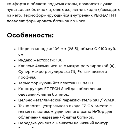
комфорта в области подъема стопы, позволяет лучше
чувствовать ботинок и, опять же, легче входить/выходить
из него. Термоформирующийся внутренник PERFECT FIT
позволят формировать ботинок по ноге.
Особенности:
Ширина колодки: 102 мм (26,5), объем C 2100 куб.
см.
Индекс жесткости: 100.
Клипсы: Алюминиевые с микро регулировкой (4),
Супер макро регулировка (1), Рычаги низкого
профиля.
Термоформующийся пластик FORM FIT.
Конструкция EZ TECH Shell для облегчения
одевания/снятия ботинок.
Цельнометаллический переключатель SKI / WALK.
Технология центрального входа EZ-ON вместе с
мягким пластиком удлиненного ранта Hi-Top для
облегчения надевания/снятия ботинок.
Передача усилия с манжеты на нижний контур