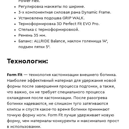
Power Flex.
Регулировка манжеты по ширине.
3-х компонентная силовая рама Dynamic Frame.
Установлена подошва GRIP WALK.
Термоформировка 3D Perfect Fit EVO Pro.
Стелька с термоформировкой.
Ремень 35 мм.
Баланс: ALLRIDE Balance, наклон голенища 14°,
подъем пятки 5°.
Технологии:
Form Fit
— технология кастомизации внешнего ботинка.
Наиболее эффективный материал для удержания новой
формы после завершения процесса подгонки, а также,
что важно, он не требует специального процесса
охлаждения после кастомизации. После разогрева
ботинки надеваются, не слишком туго затягиваются
клипсы и спустя какое-то время ботинки принимают
точную форму ноги. Form Fit лучше удерживает новую
форму, чем материалы-конкуренты и максимально прост
в использовании.