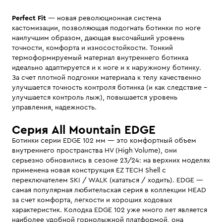
Perfect Fit
— новая революционная система
кастомизации, позволяющая подогнать ботинки по ноге
наилучшим образом, дающая высочайший уровень
точности, комфорта и износостойкости. Тонкий
термоформируемый материал внутреннего ботинка
идеально адаптируется и к ноге и к наружному ботинку.
За счет плотной подгонки материала к телу качественно
улучшается точность контроля ботинка (и как следствие -
улучшается контроль лыж), повышается уровень
управления, надежность.
Серия All Mountain EDGE
Ботинки серии EDGE 102 мм — это комфортный объем
внутреннего пространства HV (High Volume), они
серьезно обновились в сезоне 23/24: на верхних моделях
применена новая конструкция EZ TECH Shell с
переключателем SKI / WALK (кататься / ходить). EDGE —
самая популярная любительская серия в коллекции HEAD
за счет комфорта, легкости и хороших ходовых
характеристик. Колодка EDGE 102 уже много лет является
наиболее удобной горнолыжной платформой, она