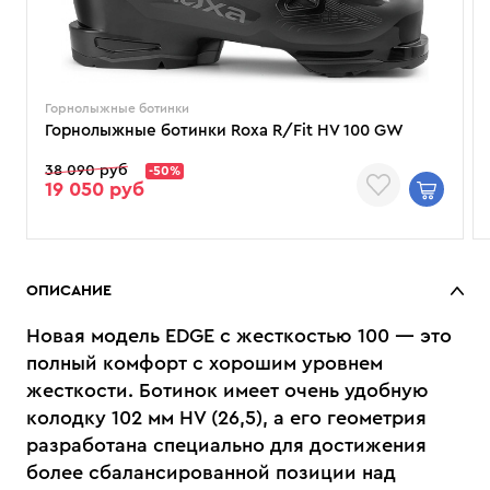
Горнолыжные ботинки
Горнолыжные ботинки Roxa R/Fit HV 100 GW
38 090 руб
-50%
19 050 руб
ОПИСАНИЕ
Новая модель EDGE с жесткостью 100 — это
полный комфорт с хорошим уровнем
жесткости. Ботинок имеет очень удобную
колодку 102 мм HV (26,5), а его геометрия
разработана специально для достижения
более сбалансированной позиции над