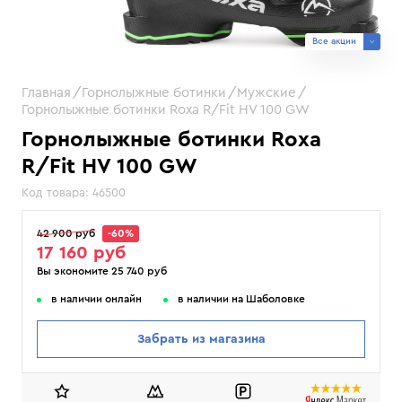
Все акции
Главная
Горнолыжные ботинки
Мужские
Горнолыжные ботинки Roxa R/Fit HV 100 GW
Горнолыжные ботинки Roxa
R/Fit HV 100 GW
Код товара:
46500
42 900 руб
-60%
17 160 руб
Вы экономите 25 740 руб
в наличии онлайн
в наличии на Шаболовке
Забрать из магазина