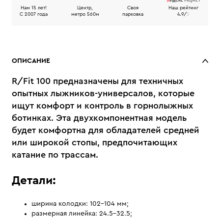
Нам 15 лет!
Центр,
Своя
Наш рейтинг
C 2007 года
метро 560м
парковка
4.9/
5
ОПИСАНИЕ
R/Fit 100 предназначены для техничных
опытных лыжников-универсалов, которые
ищут комфорт и контроль в горнолыжных
ботинках. Эта двухкомпонентная модель
будет комфортна для обладателей средней
или широкой стопы, предпочитающих
катание по трассам.
Детали:
ширина колодки: 102–104 мм;
размерная линейка: 24.5–32.5;