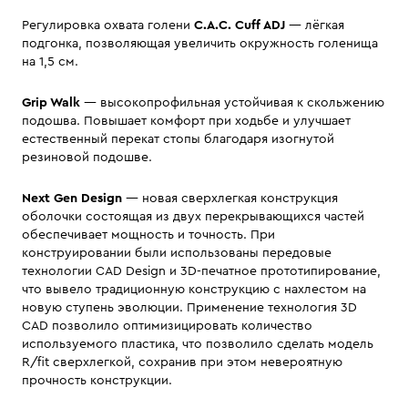
Регулировка охвата голени
C.A.C. Cuff ADJ
— лёгкая
подгонка, позволяющая увеличить окружность голенища
на 1,5 см.
Grip Walk
— высокопрофильная устойчивая к скольжению
подошва. Повышает комфорт при ходьбе и улучшает
естественный перекат стопы благодаря изогнутой
резиновой подошве.
Next Gen Design
— новая сверхлегкая конструкция
оболочки состоящая из двух перекрывающихся частей
обеспечивает мощность и точность. При
конструировании были использованы передовые
технологии CAD Design и 3D-печатное прототипирование,
что вывело традиционную конструкцию с нахлестом на
новую ступень эволюции. Применение технология 3D
CAD позволило оптимизицировать количество
используемого пластика, что позволило сделать модель
R/fit сверхлегкой, сохранив при этом невероятную
прочность конструкции.