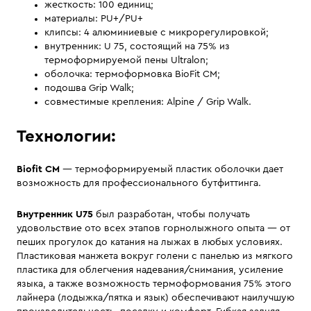
жесткость: 100 единиц;
материалы: PU+/PU+
клипсы: 4 алюминиевые с микрорегулировкой;
внутренник: U 75, состоящий на 75% из
термоформируемой пены Ultralon;
оболочка: термоформовка BioFit CM;
подошва Grip Walk;
совместимые крепления: Alpine / Grip Walk.
Технологии:
Biofit CM
— термоформируемый пластик оболочки дает
возможность для профессионального бутфиттинга.
Внутренник U75
был разработан, чтобы получать
удовольствие ото всех этапов горнолыжного опыта — от
пеших прогулок до катания на лыжах в любых условиях.
Пластиковая манжета вокруг голени с панелью из мягкого
пластика для облегчения надевания/снимания, усиление
языка, а также возможность термоформования 75% этого
лайнера (лодыжка/пятка и язык) обеспечивают наилучшую