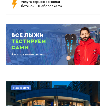
Услуга термоформовки
ботинок - Шаболовка 23
ВСЕ ЛЫЖИ
ТЕСТИРУЕМ
САМИ
Заказать звонок эксперта
Нам 15 лет!