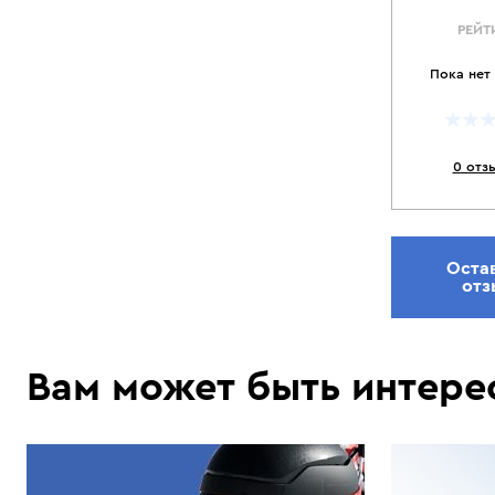
РЕЙТ
Пока нет
0 отз
Оста
отз
Вам может быть интере