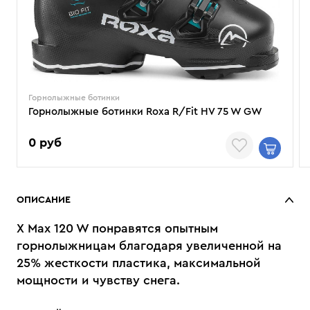
Горнолыжные ботинки
Горнолыжные ботинки Roxa R/Fit HV 75 W GW
0 руб
ОПИСАНИЕ
X Max 120 W понравятся опытным
горнолыжницам благодаря увеличенной на
25% жесткости пластика, максимальной
мощности и чувству снега.