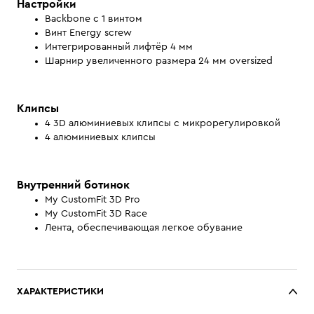
Настройки
Backbone с 1 винтом
Винт Energy screw
Интегрированный лифтёр 4 мм
Шарнир увеличенного размера 24 мм oversized
Клипсы
4 3D алюминиевых клипсы с микрорегулировкой
4 алюминиевых клипсы
Внутренний ботинок
My CustomFit 3D Pro
My CustomFit 3D Race
Лента, обеспечивающая легкое обувание
ХАРАКТЕРИСТИКИ