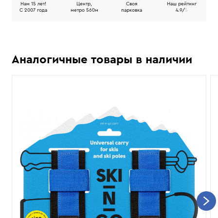
Нам 15 лет!
Центр,
Своя
Наш рейтинг
C 2007 года
метро 560м
парковка
4.9/
5
Аналогичные товары в наличии