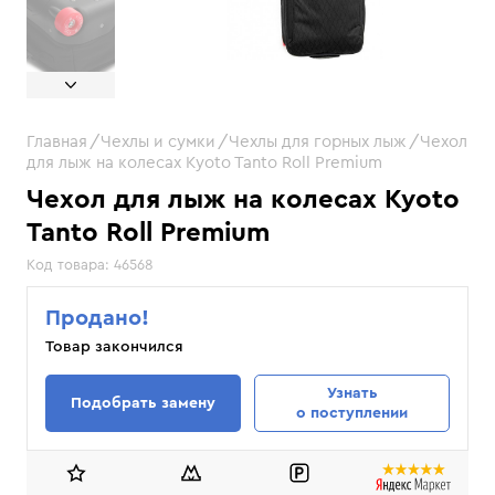
Главная
Чехлы и сумки
Чехлы для горных лыж
Чехол
для лыж на колесах Kyoto Tanto Roll Premium
Чехол для лыж на колесах Kyoto
Tanto Roll Premium
Код товара:
46568
Продано!
Товар закончился
Узнать
Подобрать замену
о поступлении