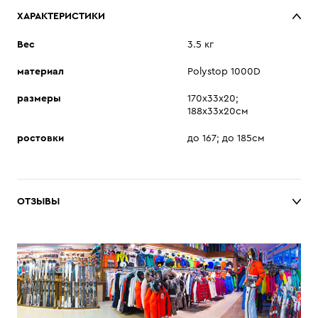
ХАРАКТЕРИСТИКИ
Вес
3.5 кг
материал
Polystop 1000D
размеры
170х33х20;
188х33х20см
ростовки
до 167; до 185см
ОТЗЫВЫ