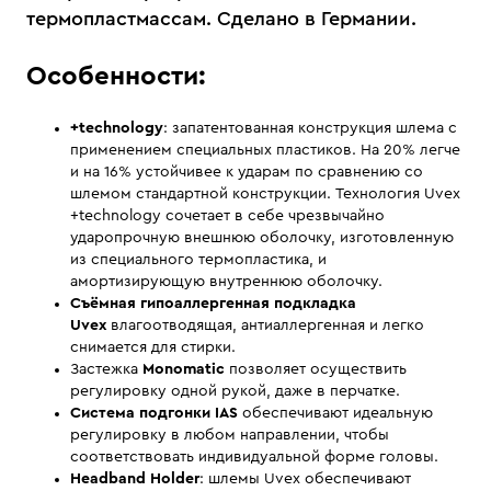
термопластмассам. Сделано в Германии.
Особенности:
+technology
: запатентованная конструкция шлема с
применением специальных пластиков. На 20% легче
и на 16% устойчивее к ударам по сравнению со
шлемом стандартной конструкции. Технология Uvex
+technology сочетает в себе чрезвычайно
ударопрочную внешнюю оболочку, изготовленную
из специального термопластика, и
амортизирующую внутреннюю оболочку.
Съёмная гипоаллергенная подкладка
Uvex
влагоотводящая, антиаллергенная и легко
снимается для стирки.
Застежка
Monomatic
позволяет осуществить
регулировку одной рукой, даже в перчатке.
Система подгонки IAS
обеспечивают идеальную
регулировку в любом направлении, чтобы
соответствовать индивидуальной форме головы.
Headband Holder
: шлемы Uvex обеспечивают