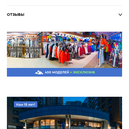
ОТЗЫВЫ
450 МОДЕЛЕЙ
+ ЭКСКЛЮЗИВ
Нам 15 лет!