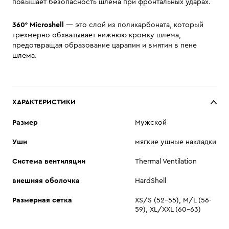
повышает безопасность шлема при фронтальных ударах.
360° Microshell
— это слой из поликарбоната, который
трехмерно обхватывает нижнюю кромку шлема,
предотвращая образование царапин и вмятин в пене
шлема.
ХАРАКТЕРИСТИКИ
Размер
Мужской
Уши
мягкие ушные накладки
Система вентиляции
Thermal Ventilation
внешняя оболочка
HardShell
Размерная сетка
XS/S (52-55), M/L (56-
59), XL/XXL (60-63)