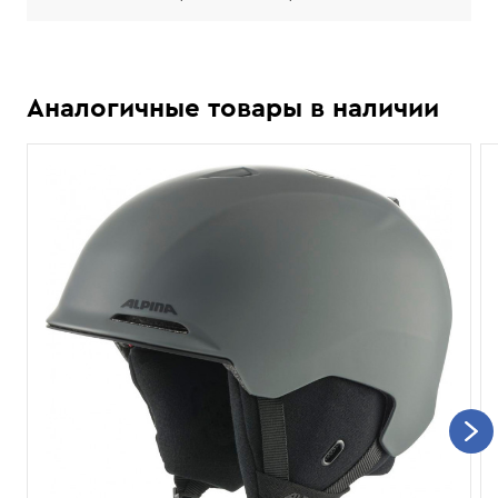
Аналогичные товары в наличии