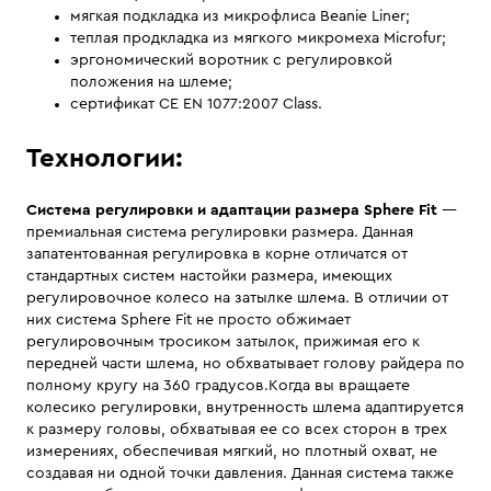
мягкая подкладка из микрофлиса Beanie Liner;
теплая продкладка из мягкого микромеха Microfur;
эргономический воротник с регулировкой
положения на шлеме;
сертификат CE EN 1077:2007 Class.
Технологии:
Система регулировки и адаптации размера Sphere Fit
—
премиальная система регулировки размера. Данная
запатентованная регулировка в корне отличатся от
стандартных систем настойки размера, имеющих
регулировочное колесо на затылке шлема. В отличии от
них система Sphere Fit не просто обжимает
регулировочным тросиком затылок, прижимая его к
передней части шлема, но обхватывает голову райдера по
полному кругу на 360 градусов.Когда вы вращаете
колесико регулировки, внутренность шлема адаптируется
к размеру головы, обхватывая ее со всех сторон в трех
измерениях, обеспечивая мягкий, но плотный охват, не
создавая ни одной точки давления. Данная система также