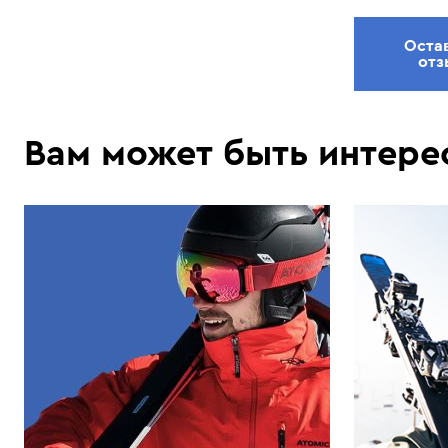
Оста
отз
Вам может быть интере