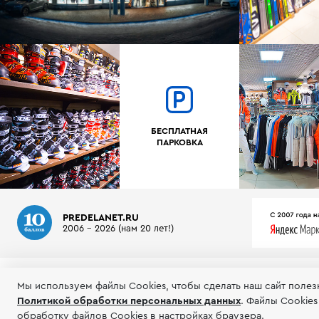
БЕСПЛАТНАЯ
ПАРКОВКА
PREDELANET.RU
2006 - 2026 (нам 20 лет!)
О МАГАЗИНЕ
ИНФОРМАЦИЯ
ТЕСТЫ ГОРНЫХ ЛЫЖ
Мы используем файлы Сookies, чтобы сделать наш сайт полез
Политикой обработки персональных данных
.
Файлы Cookies
© 2006-2026 Пределанет
Соглашение об
обработку файлов Cookies в настройках браузера.