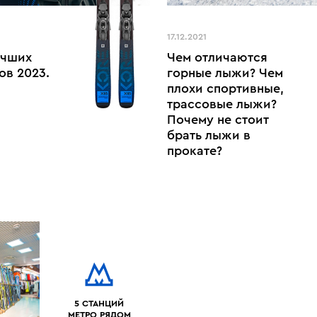
17.12.2021
учших
Чем отличаются
ов 2023.
горные лыжи? Чем
плохи спортивные,
трассовые лыжи?
Почему не стоит
брать лыжи в
прокате?
5 СТАНЦИЙ
МЕТРО РЯДОМ