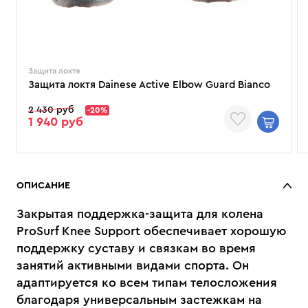
Защита локтя
Защита локтя Dainese Active Elbow Guard Bianco
2 430 руб
-20%
1 940 руб
ОПИСАНИЕ
Закрытая поддержка-защита для колена
ProSurf Knee Support обеспечивает хорошую
поддержку суставу и связкам во время
занятий активными видами спорта. Он
адаптируется ко всем типам телосложения
благодаря универсальным застежкам на