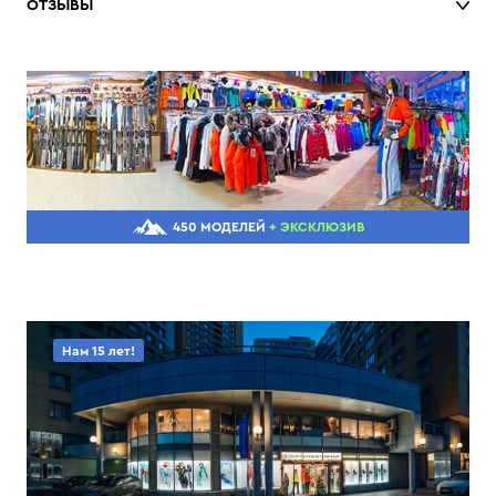
ОТЗЫВЫ
450 МОДЕЛЕЙ
+ ЭКСКЛЮЗИВ
Нам 15 лет!