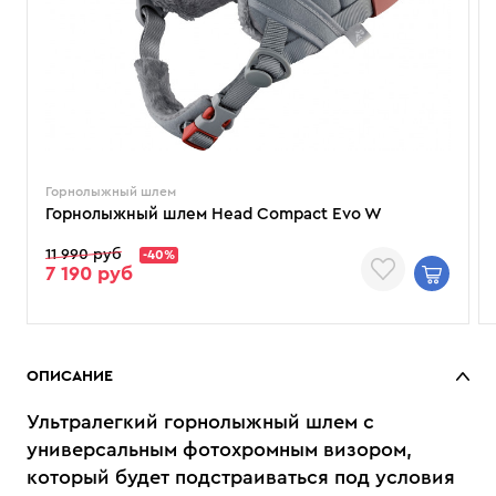
Горнолыжный шлем
Горнолыжный шлем Head Compact Evo W
11 990 руб
-40%
7 190 руб
ОПИСАНИЕ
Ультралегкий горнолыжный шлем с
универсальным фотохромным визором,
который будет подстраиваться под условия