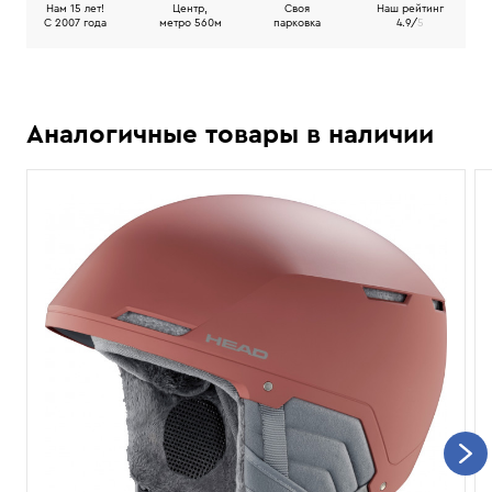
Нам 15 лет!
Центр,
Своя
Наш рейтинг
C 2007 года
метро 560м
парковка
4.9/
5
Аналогичные товары в наличии