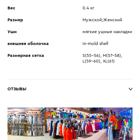
Вес
0.4 кг
Размер
Мужской;Женский
Уши
мягкие ушные накладки
внешняя оболочка
In-mold shell
Размерная сетка
S(55-56), M(57–58),
L(59–60), XL(61)
ОТЗЫВЫ