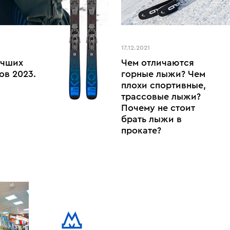
17.12.2021
учших
Чем отличаются
ов 2023.
горные лыжи? Чем
плохи спортивные,
трассовые лыжи?
Почему не стоит
брать лыжи в
прокате?