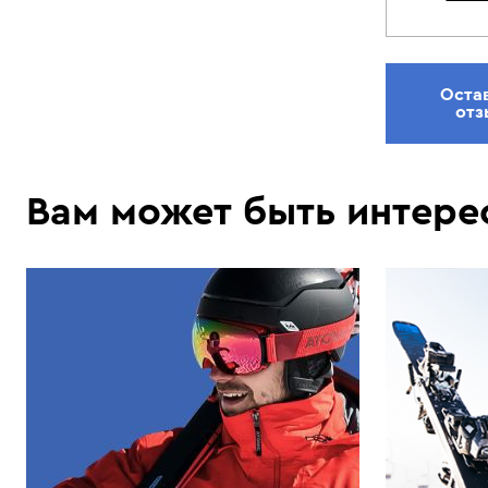
Оста
отз
Вам может быть интере