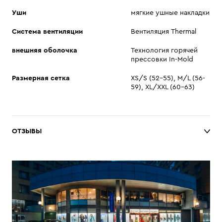
Уши
мягкие ушные накладки
Система вентиляции
Вентиляция Thermal
внешняя оболочка
Технология горячей
прессовки In-Mold
Размерная сетка
XS/S (52-55), M/L (56-
59), XL/XXL (60-63)
ОТЗЫВЫ