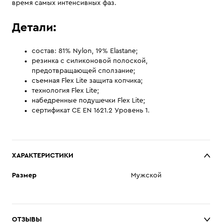
время самых интенсивных фаз.
Детали:
состав: 81% Nylon, 19% Elastane;
резинка с силиконовой полоской,
предотвращающей сползание;
съемная Flex Lite защита копчика;
технология Flex Lite;
набедренные подушечки Flex Lite;
сертификат CE EN 1621.2 Уровень 1.
ХАРАКТЕРИСТИКИ
Размер
Мужской
ОТЗЫВЫ