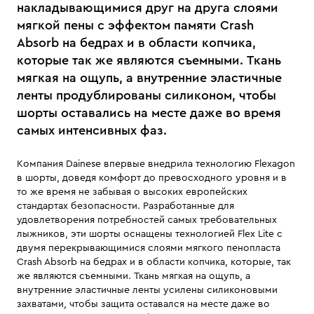
накладывающимися друг на друга слоями
мягкой пены с эффектом памяти Crash
Absorb на бедрах и в области копчика,
которые так же являются съемными. Ткань
мягкая на ощупь, а внутренние эластичные
ленты продублированы силиконом, чтобы
шорты оставались на месте даже во время
самых интенсивных фаз.
Компания Dainese впервые внедрила технологию Flexagon
в шорты, доведя комфорт до превосходного уровня и в
то же время не забывая о высоких европейских
стандартах безопасности. Разработанные для
удовлетворения потребностей самых требовательных
лыжников, эти шорты оснащены технологией Flex Lite с
двумя перекрывающимися слоями мягкого пенопласта
Crash Absorb на бедрах и в области копчика, которые, так
же являются съемными. Ткань мягкая на ощупь, а
внутренние эластичные ленты усилены силиконовыми
захватами, чтобы защита оставался на месте даже во