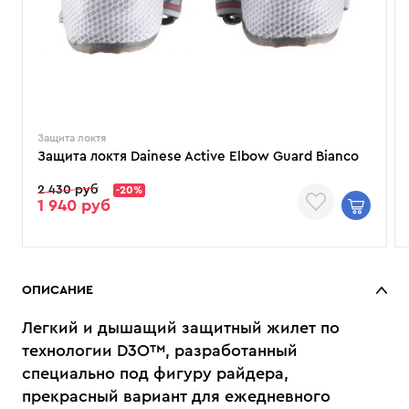
Защита локтя
Защита локтя Dainese Active Elbow Guard Bianco
2 430 руб
-20%
1 940 руб
ОПИСАНИЕ
Легкий и дышащий защитный жилет по
технологии D3O™, разработанный
специально под фигуру райдера,
прекрасный вариант для ежедневного