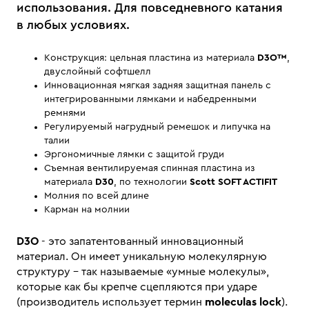
использования. Для повседневного катания
в любых условиях.
Конструкция: цельная пластина из материала
D3O™
,
двуслойный софтшелл
Инновационная мягкая задняя защитная панель с
интегрированными лямками и набедренными
ремнями
Регулируемый нагрудный ремешок и липучка на
талии
Эргономичные лямки с защитой груди
Съемная вентилируемая спинная пластина из
материала
D30
, по технологии
Scott SOFT ACTIFIT
Молния по всей длине
Карман на молнии
D3O
- это запатентованный инновационный
материал. Он имеет уникальную молекулярную
структуру - так называемые «умные молекулы»,
которые как бы крепче сцепляются при ударе
(производитель использует термин
moleculas lock
).