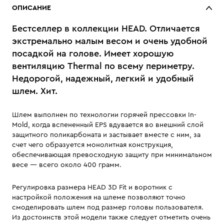
ОПИСАНИЕ
Бестселлер в коллекции HEAD. Отличается
экстремально малым весом и очень удобной
посадкой на голове. Имеет хорошую
вентиляцию Thermal по всему периметру.
Недорогой, надежный, легкий и удобный
шлем. Хит.
Шлем выполнен по технологии горячей прессовки In-
Mold, когда вспененный EPS вдувается во внешний слой
защитного поликарбоната и застывает вместе с ним, за
счет чего образуется монолитная конструкция,
обеспечивающая превосходную защиту при минимальном
весе — всего около 400 грамм.
Регулировка размера HEAD 3D Fit и воротник с
настройкой положения на шлеме позволяют точно
смоделировать шлем под размер головы пользователя.
Из достоинств этой модели также следует отметить очень