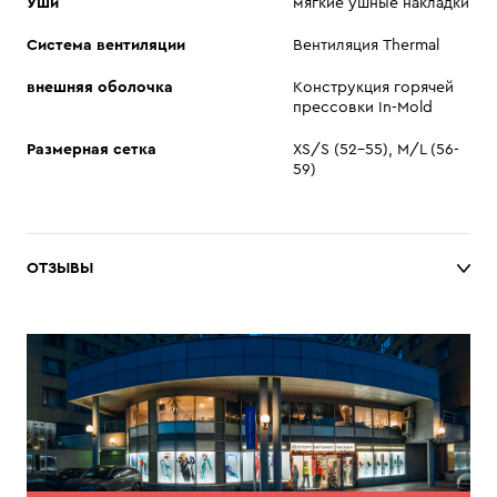
Уши
мягкие ушные накладки
Система вентиляции
Вентиляция Thermal
внешняя оболочка
Конструкция горячей
прессовки In-Mold
Размерная сетка
XS/S (52-55), M/L (56-
59)
ОТЗЫВЫ