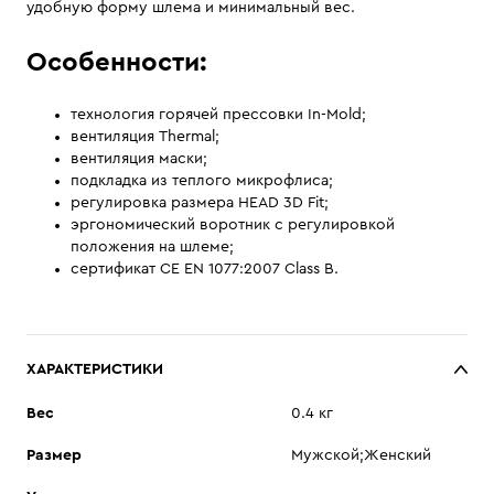
удобную форму шлема и минимальный вес.
Особенности:
технология горячей прессовки In-Mold;
вентиляция Thermal;
вентиляция маски;
подкладка из теплого микрофлиса;
регулировка размера HEAD 3D Fit;
эргономический воротник с регулировкой
положения на шлеме;
сертификат CE EN 1077:2007 Class B.
ХАРАКТЕРИСТИКИ
Вес
0.4 кг
Размер
Мужской;Женский