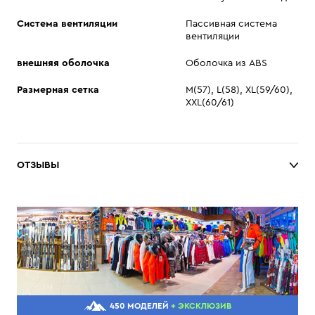
Система вентиляции
Пассивная система
вентиляции
внешняя оболочка
Оболочка из ABS
Размерная сетка
M(57), L(58), XL(59/60),
XXL(60/61)
ОТЗЫВЫ
450 МОДЕЛЕЙ
+ ЭКСКЛЮЗИВ