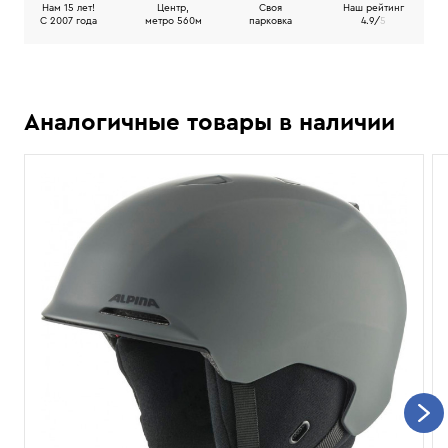
Нам 15 лет!
Центр,
Своя
Наш рейтинг
C 2007 года
метро 560м
парковка
4.9/
5
Аналогичные товары в наличии