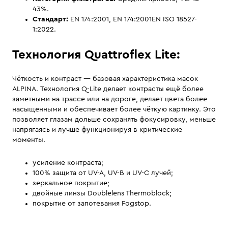
43%.
Стандарт:
EN 174:2001, EN 174:2001EN ISO 18527-
1:2022.
Технология Quattroflex Lite:
Чёткость и контраст — базовая характеристика масок
ALPINA. Технология Q-Lite делает контрасты ещё более
заметными на трассе или на дороге, делает цвета более
насыщенными и обеспечивает более чёткую картинку. Это
позволяет глазам дольше сохранять фокусировку, меньше
напрягаясь и лучше функционируя в критические
моменты.
усиление контраста;
100% защита от UV-A, UV-B и UV-C лучей;
зеркальное покрытие;
двойные линзы Doublelens Thermoblock;
покрытие от запотевания Fogstop.