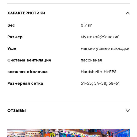
ХАРАКТЕРИСТИКИ
Вес
0.7 кг
Размер
Мужской;Женский
Уши
мягкие ушные накладки
Система вентиляции
пассивная
внешняя оболочка
Hardshell + Hi-EPS
Размерная сетка
51–55; 54–58; 58–61
ОТЗЫВЫ