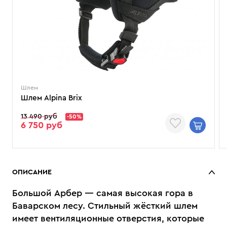
Шлем
Шлем Alpina Brix
13 490 руб
-50%
6 750 руб
ОПИСАНИЕ
Большой Арбер — самая высокая гора в
Баварском лесу. Стильный жёсткий шлем
имеет вентиляционные отверстия, которые