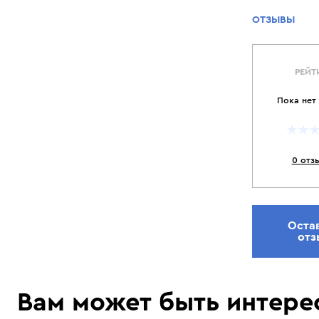
ОТЗЫВЫ
РЕЙТ
Пока нет
0 отз
Оста
отз
Вам может быть интере