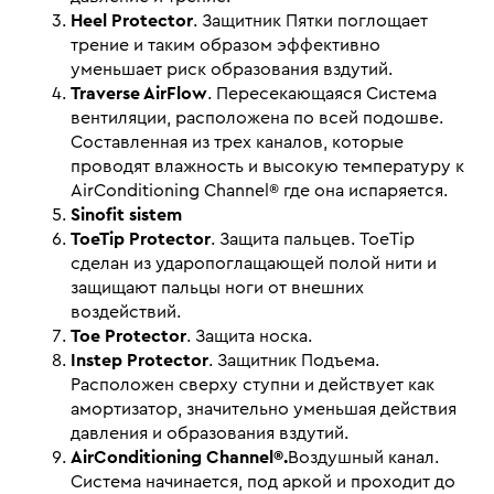
Heel Protector
. Защитник Пятки поглощает
трение и таким образом эффективно
уменьшает риск образования вздутий.
Traverse AirFlow
. Пересекающаяся Система
вентиляции, расположена по всей подошве.
Составленная из трех каналов, которые
проводят влажность и высокую температуру к
AirConditioning Channel® где она испаряется.
Sinofit sistem
ToeTip Protector
. Защита пальцев. ToeTip
сделан из ударопоглащающей полой нити и
защищают пальцы ноги от внешних
воздействий.
Toe Protector
. Защита носка.
Instep Protector
. Защитник Подъема.
Расположен сверху ступни и действует как
амортизатор, значительно уменьшая действия
давления и образования вздутий.
AirConditioning Channel®.
Воздушный канал.
Система начинается, под аркой и проходит до