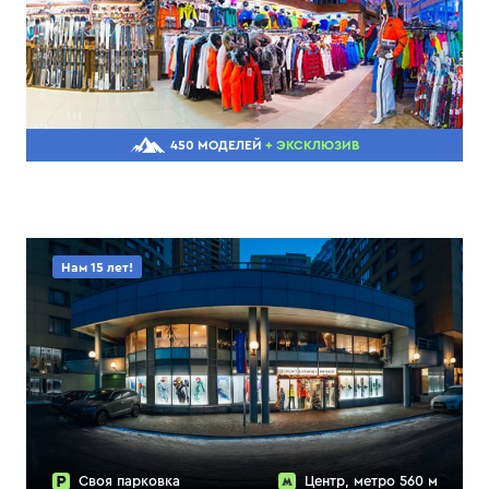
450 МОДЕЛЕЙ
+ ЭКСКЛЮЗИВ
Нам 15 лет!
Своя парковка
Центр, метро 560 м