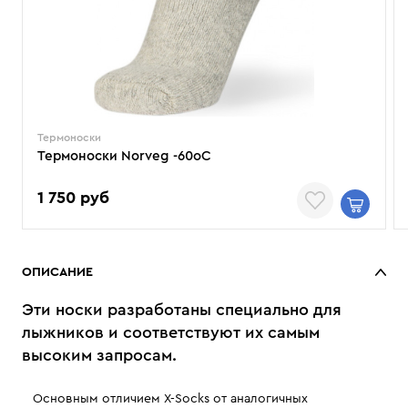
Термоноски
Термоноски Norveg -60oС
1 750 руб
ОПИСАНИЕ
Эти носки разработаны специально для
лыжников и соответствуют их самым
высоким запросам.
Основным отличием X-Soсks от аналогичных