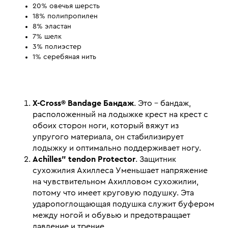
20% овечья шерсть
18% полипропилен
8% эластан
7% шелк
3% полиэстер
1% серебяная нить
X-Cross® Bandage Бандаж
. Это - бандаж,
расположенный на лодыжке крест на крест с
обоих сторон ноги, который вяжут из
упругого материала, он стабилизирует
лодыжку и оптимально поддерживает ногу.
Achilles" tendon Protector
. Защитник
сухожилия Ахиллеса Уменьшает напряжение
на чувствительном Ахилловом сухожилии,
потому что имеет круговую подушку. Эта
ударопоглощающая подушка служит буфером
между ногой и обувью и предотвращает
давление и трение.