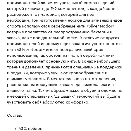
производителей является уникальный состав изделий,
который включает до 7-9 компонентов, в каждой зоне
расположен тот материал, который для неё
необходим.При изготовлении носков для активных видов
спорта используются серебряные нити «Silver Nodor»,
которые препятствуют распространению бактерий и
запаха, даже при длительной носке. В отличие от других
производителей использующих аналогичную технологию
нити «Silver Nodor» имеют неограниченный срок
использования, так состоят из чистой серебяной нити
которая дополняет основную нить. В зонах наибольшего
трения и давления, применяются специальные поддержки
и подушки, которые улучшают кровообращение и
снимают усталость. В местах сильного потоотделения,
расположены воздушные каналы, для вывода влаги и
лишнего тепла. Таким образом даже в обуви и одежде не
имеющей специальных “дышащих” технологий вы будете
чувствовать себя абсолютно комфортно.
Состав:
43% нейлон