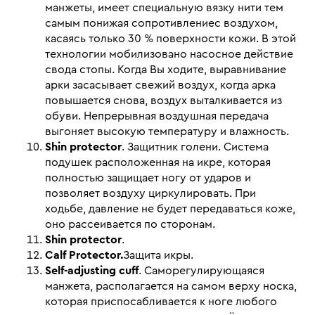
манжеты, имеет специальную вязку нити тем
самым понижая сопротивлениес воздухом,
касаясь только 30 % поверхности кожи. В этой
технологии мобилизовано насосное действие
свода стопы. Когда Вы ходите, выравнивание
арки засасывает свежий воздух, когда арка
повышается снова, воздух выталкивается из
обуви. Непрерывная воздушная передача
выгоняет высокую температуру и влажность.
Shin protector
. Защитник голени. Система
подушек расположенная на икре, которая
полностью защищает ногу от ударов и
позволяет воздуху циркулировать. При
ходьбе, давление не будет передаваться коже,
оно рассеивается по сторонам.
Shin protector
.
Calf Protector.
Защита икры.
Self-adjusting cuff
. Саморегулирующаяся
манжета, располагается на самом верху носка,
которая приспосабливается к ноге любого