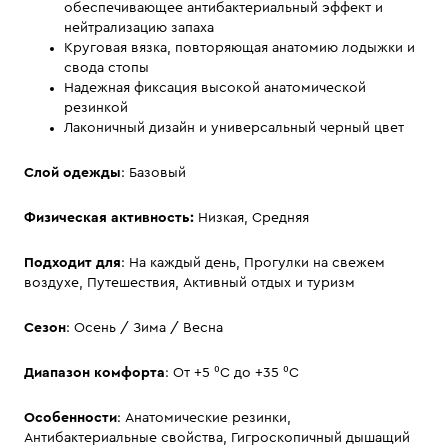
обеспечивающее антибактериальный эффект и
нейтрализацию запаха
Круговая вязка, повторяющая анатомию лодыжки и
свода стопы
Надежная фиксация высокой анатомической
резинкой
Лаконичный дизайн и универсальный черный цвет
Слой одежды
: Базовый
Физическая активность:
Низкая, Средняя
Подходит для
: На каждый день, Прогулки на свежем
воздухе, Путешествия, Активный отдых и туризм
Сезон
: Осень / Зима / Весна
Диапазон комфорта
: От +5 ⁰С до +35 ⁰С
Особенности
: Анатомические резинки,
Антибактериальные свойства, Гигроскопичный дышащий