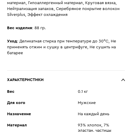
материал, Гипоаллергенный материал, Круговая вязка,
Нейтрализация запахов, Серебряное покрытие волокон
Silverplus, Эффект охлаждения
Вес изделия
: 88 гр.
Уход
: Деликатная стирка при температуре до 30⁰С, Не
применять отжим и сушку в центрифуге, Не сушить на
батарее
ХАРАКТЕРИСТИКИ
Вес
0.1 кг
Для кого
Мужские
Назначение
На каждый день
Материал
93% хлопок, 7%
эластан, частицы