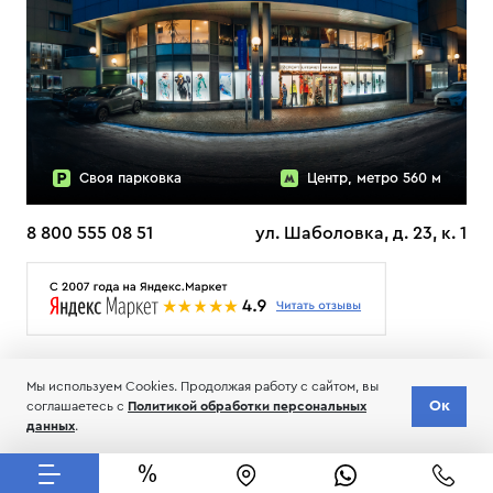
Своя парковка
Центр, метро 560 м
8 800 555 08 51
ул. Шаболовка, д. 23, к. 1
О НАС
ДОСТАВКА
ТЕСТЫ ЛЫЖ ОТЗЫВЫ
Мы используем Cookies. Продолжая работу с сайтом, вы
© 2006-2026 Пределанет
Ок
соглашаетесь с
Политикой обработки персональных
Соглашение об обработке и хранении персональных данных
данных
.