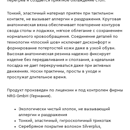
перегрев и создается приятное охлаждение стоп.
Тонкий, эластичный материал приятен при тактильном
контакте, не вызывает аллергии и раздражения. Круговая
анатомическая вязка обеспечивает повторение контуров
свода стопы и лодыжки, мягкое облегание с сохранением
нормального кровообращения. Соединение деталей по
технологии «плоский шов» исключает дискомфорт и
формирование потертостей кожи даже в узкой обуви.
Высокая анатомическая резинка надежно фиксирует
изделие без передавливания и сползания, а идеальная
посадка не дает перекручиваться даже при активных
движениях. Носки практичны, просты в уходе и
прослужат длительное время.
Продукт произведен по лицензии и под контролем фирмы
NRG GmbH (Германия).
Экологически чистый хлопок, не вызывающий
аллергии и раздражения
Тонкий, эластичный, гигроскопичный трикотаж
Серебряное покрытие волокон Silverplus,