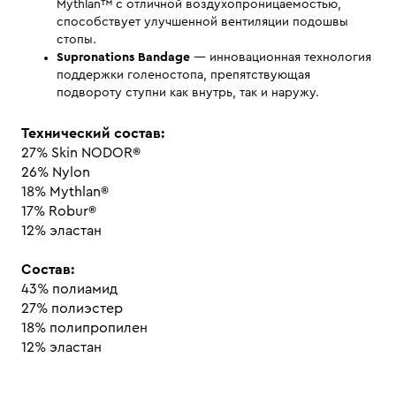
Mythlan™ с отличной воздухопроницаемостью,
способствует улучшенной вентиляции подошвы
стопы.
Supronations Bandage
— инновационная технология
поддержки голеностопа, препятствующая
подвороту ступни как внутрь, так и наружу.
Технический состав:
27% Skin NODOR®
26% Nylon
18% Mythlan®
17% Robur®
12% эластан
Состав:
43% полиамид
27% полиэстер
18% полипропилен
12% эластан