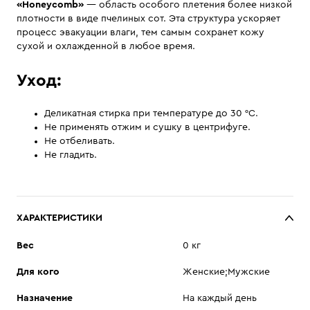
«Honeycomb»
— область особого плетения более низкой
плотности в виде пчелиных сот. Эта структура ускоряет
процесс эвакуации влаги, тем самым сохранет кожу
сухой и охлажденной в любое время.
Уход:
Деликатная стирка при температуре до 30 °С.
Не применять отжим и сушку в центрифуге.
Не отбеливать.
Не гладить.
ХАРАКТЕРИСТИКИ
Вес
0 кг
Для кого
Женские;Мужские
Назначение
На каждый день