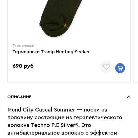
Термоноски
Термоноски Tramp Hunting Seeker
690 руб
ОПИСАНИЕ
Mund City Casual Summer — носки на
половину состоящие из терапевтического
волокна Techno P.E Silver®. Это
антибактериальное волокно с эффектом