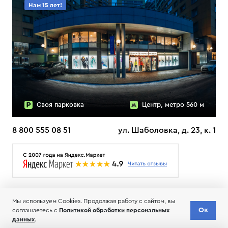
Нам 15 лет!
Своя парковка
Центр, метро 560 м
8 800 555 08 51
ул. Шаболовка, д. 23, к. 1
О НАС
ДОСТАВКА
ТЕСТЫ ЛЫЖ ОТЗЫВЫ
Мы используем Cookies. Продолжая работу с сайтом, вы
© 2006-2026 Пределанет
Ок
соглашаетесь с
Политикой обработки персональных
Соглашение об обработке и хранении персональных данных
данных
.