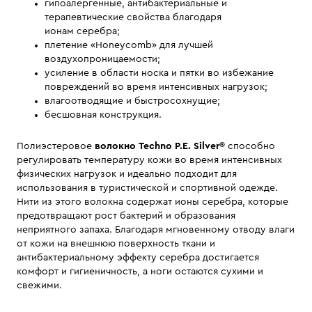
гипоалергенные, антибактериальные и
терапевтические свойства благодаря
ионам серебра;
плетение «Honeycomb» для лучшей
воздухопроницаемости;
усиление в области носка и пятки во избежание
повреждений во время интенсивных нагрузок;
влагоотводящие и быстросохнущие;
бесшовная конструкция.
Полиэстеровое
волокно Techno P.E. Silver®
способно
регулировать температуру кожи во время интенсивных
физических нагрузок и идеально подходит для
использования в туристической и спортивной одежде.
Нити из этого волокна содержат ионы серебра, которые
предотвращают рост бактерий и образования
неприятного запаха. Благодаря мгновенному отводу влаги
от кожи на внешнюю поверхность ткани и
антибактериальному эффекту серебра достигается
комфорт и гигиеничность, а ноги остаются сухими и
свежими.