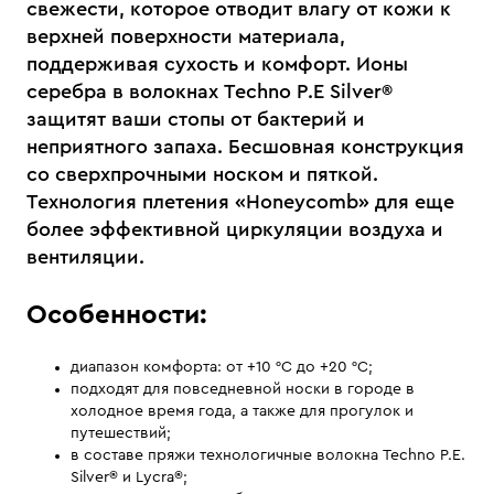
свежести, которое отводит влагу от кожи к
верхней поверхности материала,
поддерживая сухость и комфорт. Ионы
серебра в волокнах Techno P.E Silver®
защитят ваши стопы от бактерий и
неприятного запаха. Бесшовная конструкция
со сверхпрочными носком и пяткой.
Технология плетения «Honeycomb» для еще
более эффективной циркуляции воздуха и
вентиляции.
Особенности:
диапазон комфорта: от +10 °С до +20 °С;
подходят для повседневной носки в городе в
холодное время года, а также для прогулок и
путешествий;
в составе пряжи технологичные волокна Techno P.E.
Silver® и Lycra®;