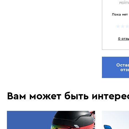
РЕЙТ
Пока нет
0 отз
Оста
отз
Вам может быть интере