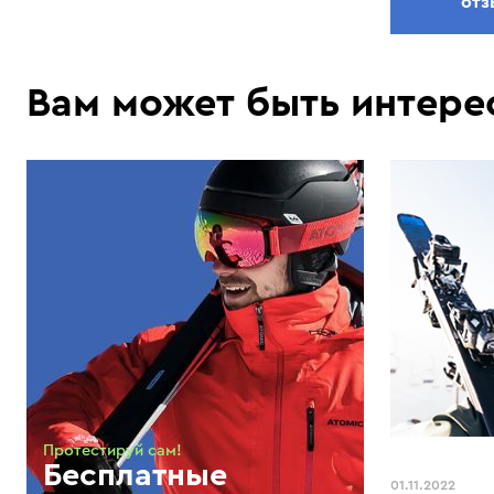
отз
Вам может быть интере
Протестируй сам!
Бесплатные
01.11.2022