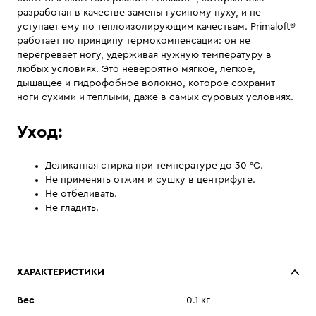
разработан в качестве замены гусиному пуху, и не
уступает ему по теплоизолирующим качествам. Primaloft®
работает по принципу термокомпенсации: он не
перегревает ногу, удерживая нужную температуру в
любых условиях. Это невероятно мягкое, легкое,
дышащее и гидрофобное волокно, которое сохранит
ноги сухими и теплыми, даже в самых суровых условиях.
Уход:
Деликатная стирка при температуре до 30 °С.
Не применять отжим и сушку в центрифуге.
Не отбеливать.
Не гладить.
ХАРАКТЕРИСТИКИ
Вес
0.1 кг