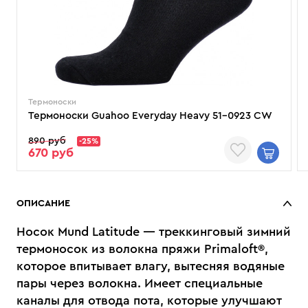
Термоноски
Термоноски Guahoo Everyday Heavy 51-0923 CW
890 руб
-25%
670 руб
ОПИСАНИЕ
Носок Mund Latitude — треккинговый зимний
термоносок из волокна пряжи Primaloft®,
которое впитывает влагу, вытесняя водяные
пары через волокна. Имеет специальные
каналы для отвода пота, которые улучшают