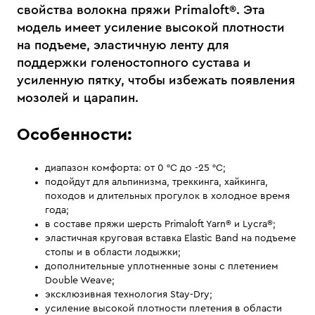
свойства волокна пряжи Primaloft®. Эта
модель имеет усиление высокой плотности
на подъеме, эластичную ленту для
поддержки голеностопного сустава и
усиленную пятку, чтобы избежать появления
мозолей и царапин.
Особенности:
диапазон комфорта: от 0 °С до -25 °С;
подойдут для альпинизма, треккинга, хайкинга,
походов и длительных прогулок в холодное время
года;
в составе пряжи шерсть Primaloft Yarn® и Lycra®;
эластичная круговая вставка Elastic Band на подъеме
стопы и в области лодыжки;
дополнительные уплотненные зоны с плетением
Double Weave;
эксклюзивная технология Stay-Dry;
усиление высокой плотности плетения в области