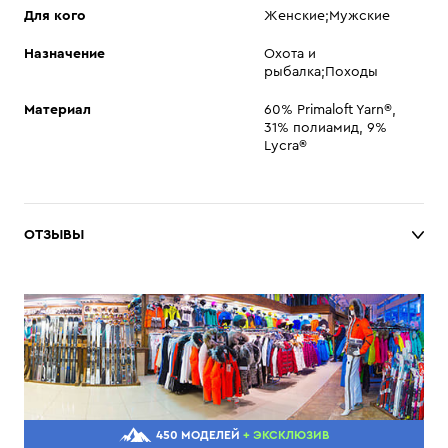
Для кого
Женские;Мужские
Назначение
Охота и
рыбалка;Походы
Материал
60% Primaloft Yarn®,
31% полиамид, 9%
Lycra®
ОТЗЫВЫ
450 МОДЕЛЕЙ
+ ЭКСКЛЮЗИВ