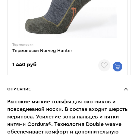
Термоноски
Термоноски Norveg Hunter
1 440 руб
ОПИСАНИЕ
Высокие мягкие гольфы для охотников и
повседневной носки. В состав входит шерсть
мериноса. Усиление зоны пальцев и пятки
нитями Cordura®. Технология Double weave
обеспечивает комфорт и дополнительную