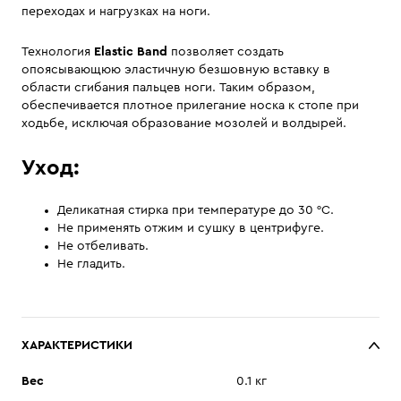
переходах и нагрузках на ноги.
Технология
Elastic Band
позволяет создать
опоясывающюю эластичную безшовную вставку в
области сгибания пальцев ноги. Таким образом,
обеспечивается плотное прилегание носка к стопе при
ходьбе, исключая образование мозолей и волдырей.
Уход:
Деликатная стирка при температуре до 30 °С.
Не применять отжим и сушку в центрифуге.
Не отбеливать.
Не гладить.
ХАРАКТЕРИСТИКИ
Вес
0.1 кг