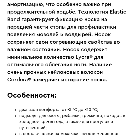
амортизацию, что особенно важно при
продолжительной ходьбе. Технология Elastic
Band гарантирует фиксацию носка на
передней части стопы для профилактики
появления мозолей и волдырей. Носок
сохраняет свои согревающие свойства во
влажном состоянии. Носок содержит
минимальное количество Lycra® для
оптимального облегания ноги. Наличие
очень прочных нейлоновых волокон
Cordura® замедляет истирание носка.
Особенности:
диапазон комфорта: от -5 °С до -20 °С;
подходят для охоты, рыбалки, треккинга, походов в
холодное время года, а также для прогулок и
путешествий;
в составе пряжи натуральная шерсть мериносов,