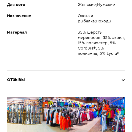
Для кого
Женские;Мужские
Назначение
Охота и
рыбалка;Походы
Материал
35% шерсть
мериносов, 35% акрил,
15% полиэстер, 5%
Cordura®, 5%
полиамид, 5% Lycra®
ОТЗЫВЫ