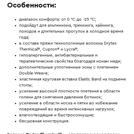
Особенности:
диапазон комфорта: от 0 °С до -25 °С;
подойдут для альпинизма, треккинга, хайкинга,
походов и длительных прогулок в холодное время
года;
в составе пряжи технологичные волокна Drytex
Thermical®, Cupron® и Lycra®;
гипоалергенные, антибактериальные и
терапевтические свойства благодаря ионам меди;
дополнительные уплотненные зоны с плетением
Double Weave;
эластичная круговая вставка Elastic Band на подъеме
стопы;
усиление высокой плотности плетения в области
голени для смягчения давления ботинок;
усиление в области носка и пятки во избежание
повреждений во время интенсивных нагрузок;
влагоотводящие и быстросохнущие;
бесшовная конструкция.