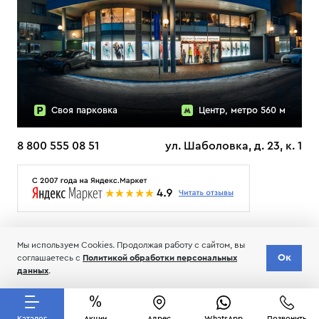
Своя парковка
Центр, метро 560 м
8 800 555 08 51
ул. Шаболовка, д. 23, к. 1
О НАС
ДОСТАВКА
ТЕСТЫ ЛЫЖ ОТЗЫВЫ
Мы используем Cookies. Продолжая работу с сайтом, вы
© 2006-2026 Пределанет
Ок
соглашаетесь с
Политикой обработки персональных
Соглашение об обработке и хранении персональных данных
данных
.
Каталог
Акции
Адрес
WhatsApp
Позвонить