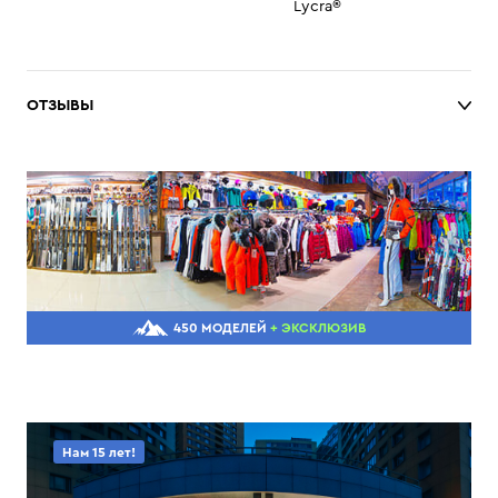
Lycra®
ОТЗЫВЫ
450 МОДЕЛЕЙ
+ ЭКСКЛЮЗИВ
Нам 15 лет!