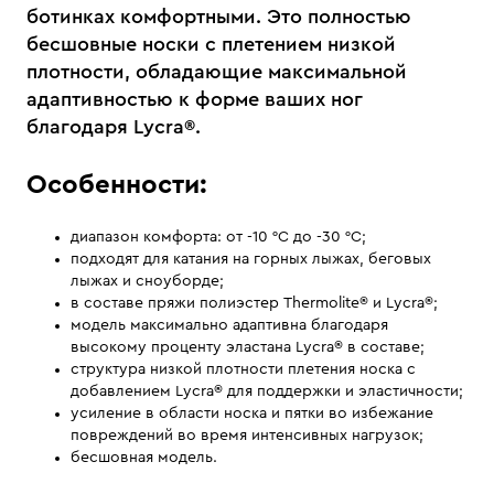
ботинках комфортными. Это полностью
бесшовные носки с плетением низкой
плотности, обладающие максимальной
адаптивностью к форме ваших ног
благодаря Lycra®.
Особенности:
диапазон комфорта: от -10 °С до -30 °С;
подходят для катания на горных лыжах, беговых
лыжах и сноуборде;
в составе пряжи полиэстер Thermolite® и Lycra®;
модель максимально адаптивна благодаря
высокому проценту эластана Lycra® в составе;
структура низкой плотности плетения носка с
добавлением Lycra® для поддержки и эластичности;
усиление в области носка и пятки во избежание
повреждений во время интенсивных нагрузок;
бесшовная модель.