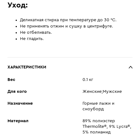
Уход:
Деликатная стирка при температуре до 30 °С.
Не применять отжим и сушку в центрифуге.
Не отбеливать.
Не гладить.
ХАРАКТЕРИСТИКИ
Вес
0.1 кг
Для кого
Женские;Мужские
Назначение
Горные лыжи и
сноуборд
Материал
89% полиэстер
Thermolite®, 9% Lycra®,
5% полиамид