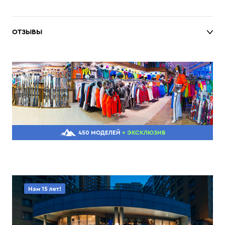
ОТЗЫВЫ
450 МОДЕЛЕЙ
+ ЭКСКЛЮЗИВ
Нам 15 лет!