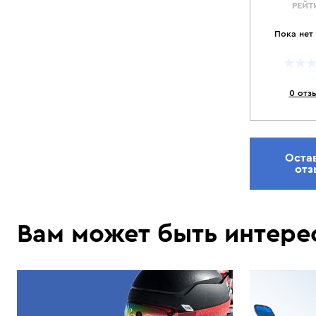
РЕЙТ
Пока нет
0 отз
Оста
отз
Вам может быть интере