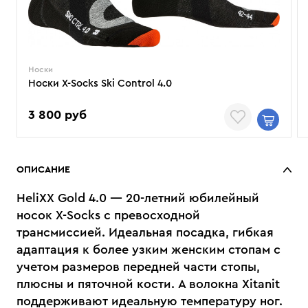
Носки
Носки X-Socks Ski Control 4.0
3 800 руб
ОПИСАНИЕ
HeliXX Gold 4.0 — 20-летний юбилейный
носок X-Socks с превосходной
трансмиссией. Идеальная посадка, гибкая
адаптация к более узким женским стопам с
учетом размеров передней части стопы,
плюсны и пяточной кости. А волокна Xitanit
поддерживают идеальную температуру ног.