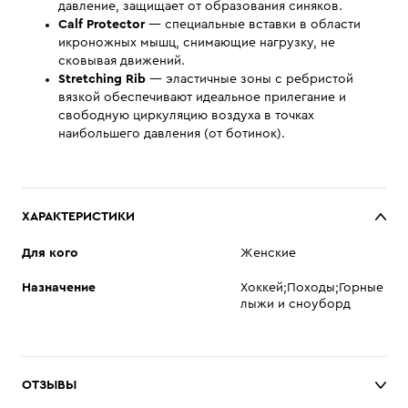
давление, защищает от образования синяков.
Calf Protector
— специальные вставки в области
икроножных мышц, снимающие нагрузку, не
сковывая движений.
Stretching Rib
— эластичные зоны с ребристой
вязкой обеспечивают идеальное прилегание и
свободную циркуляцию воздуха в точках
наибольшего давления (от ботинок).
ХАРАКТЕРИСТИКИ
Для кого
Женские
Назначение
Хоккей;Походы;Горные
лыжи и сноуборд
ОТЗЫВЫ