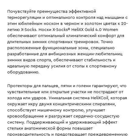
Почувствуйте преимущества эффективной
терморегуляции и оптимального контроля над мышцами c
этим юбилейным носком в черном и золотом цветах к 20-
летию X-Socks. Носки X-Socks® HeliXX Gold 4.0 Women
обеспечивают оптимальный климатический комфорт для
длительных зимних спортивных тренировок. Точно
расположенные функциональные зоны, специально
разработанные для амбициозных женщин-любительниц
зимних видов спорта, обеспечивают стабильность и
идеальную передачу усилия от стопы к спортивному
оборудованию.
Протекторы для пальцев, пятки и голени гарантируют, что
чувствительные или открытые участки не пострадают от
холода или ударов. Уникальная система HeliXCoil, которая
окружает икру двумя концентрическими спиралями,
способствует мышечному контролю, улучшает
кровообращение и разгружает сердечно-сосудистую
систему. Поддерживающий и удерживающий эффект
стельки анатомической формы повышает
производительность и предотвращает преждевременную