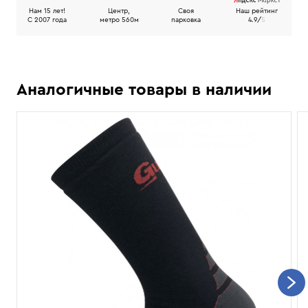
Нам 15 лет!
Центр,
Своя
Наш рейтинг
C 2007 года
метро 560м
парковка
4.9/
5
Аналогичные товары в наличии