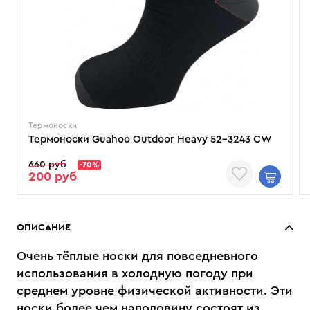
Термоноски
Термоноски Guahoo Outdoor Heavy 52-3243 CW
660 руб
-70%
200 руб
ОПИСАНИЕ
Очень тёплые носки для повседневного
использования в холодную погоду при
среднем уровне физической активности. Эти
носки более чем наполовину состоят из