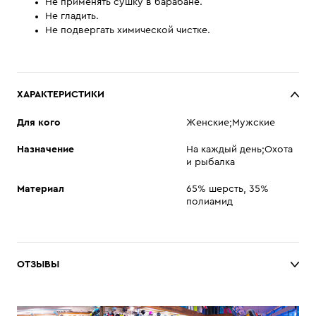
Не применять сушку в барабане.
Не гладить.
Не подвергать химической чистке.
ХАРАКТЕРИСТИКИ
Для кого
Женские;Мужские
Назначение
На каждый день;Охота
и рыбалка
Материал
65% шерсть, 35%
полиамид
ОТЗЫВЫ