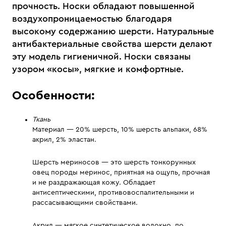
прочность. Носки обладают повышенной
воздухопроницаемостью благодаря
высокому содержанию шерсти. Натуральные
антибактериальные свойства шерсти делают
эту модель гигиеничной. Носки связаны
узором «косы», мягкие и комфортные.
Особенности:
Ткань
Материал — 20% шерсть, 10% шерсть альпаки, 68%
акрил, 2% эластан.
Шерсть мериносов — это шерсть тонкорунных
овец породы меринос, приятная на ощупь, прочная
и не раздражающая кожу. Обладает
антисептическими, противовоспалительными и
рассасывающими свойствами.
Акрил — мягкое синтетическое волокно, по