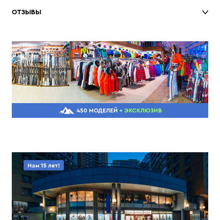
ОТЗЫВЫ
450 МОДЕЛЕЙ
+ ЭКСКЛЮЗИВ
Нам 15 лет!