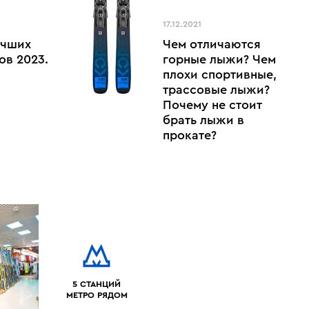
17.12.2021
учших
Чем отличаются
ов 2023.
горные лыжи? Чем
плохи спортивные,
трассовые лыжи?
Почему не стоит
брать лыжи в
прокате?
5 СТАНЦИЙ
МЕТРО РЯДОМ