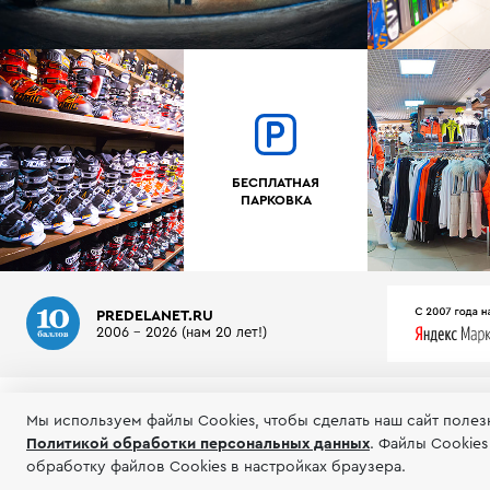
БЕСПЛАТНАЯ
ПАРКОВКА
PREDELANET.RU
2006 - 2026 (нам 20 лет!)
О МАГАЗИНЕ
ИНФОРМАЦИЯ
ТЕСТЫ ГОРНЫХ ЛЫЖ
Мы используем файлы Сookies, чтобы сделать наш сайт полез
Политикой обработки персональных данных
.
Файлы Cookies
© 2006-2026 Пределанет
Соглашение об
обработку файлов Cookies в настройках браузера.