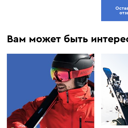
Оста
отз
Вам может быть интере