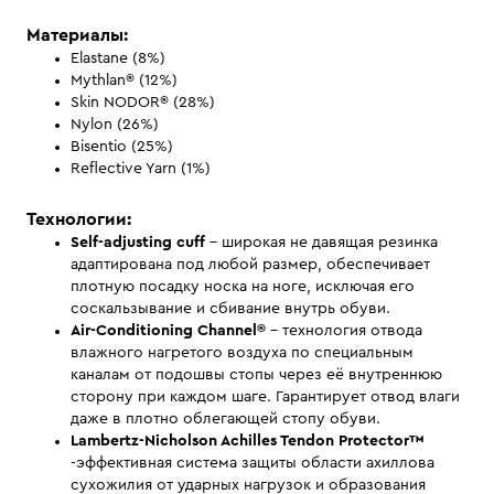
Материалы:
Elastane (8%)
Mythlan® (12%)
Skin NODOR® (28%)
Nylon (26%)
Bisentio (25%)
Reflective Yarn (1%)
Технологии:
Self-adjusting cuff
- широкая не давящая резинка
адаптирована под любой размер, обеспечивает
плотную посадку носка на ноге, исключая его
соскальзывание и сбивание внутрь обуви.
Air-Conditioning Channel®
- технология отвода
влажного нагретого воздуха по специальным
каналам от подошвы стопы через её внутреннюю
сторону при каждом шаге. Гарантирует отвод влаги
даже в плотно облегающей стопу обуви.
Lambertz-Nicholson Achilles Tendon Protector™
-эффективная система защиты области ахиллова
сухожилия от ударных нагрузок и образования