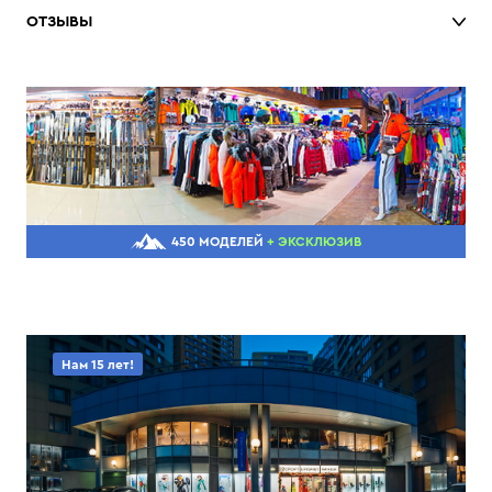
ОТЗЫВЫ
450 МОДЕЛЕЙ
+ ЭКСКЛЮЗИВ
Нам 15 лет!