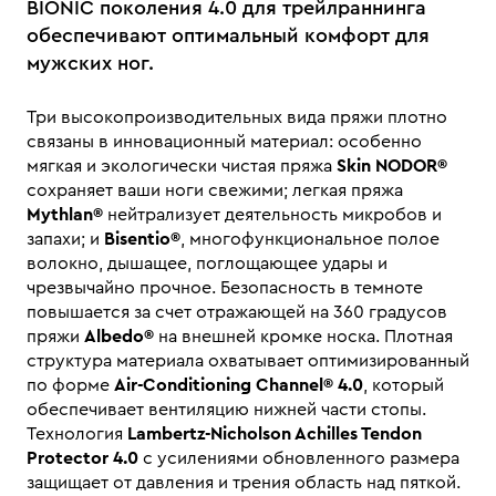
BIONIC поколения 4.0 для трейлраннинга
обеспечивают оптимальный комфорт для
мужских ног.
Три высокопроизводительных вида пряжи плотно
связаны в инновационный материал: особенно
мягкая и экологически чистая пряжа
Skin NODOR®
сохраняет ваши ноги свежими; легкая пряжа
Mythlan®
нейтрализует деятельность микробов и
запахи; и
Bisentio®
, многофункциональное полое
волокно, дышащее, поглощающее удары и
чрезвычайно прочное. Безопасность в темноте
повышается за счет отражающей на 360 градусов
пряжи
Albedo®
на внешней кромке носка. Плотная
структура материала охватывает оптимизированный
по форме
Air-Conditioning Channel® 4.0
, который
обеспечивает вентиляцию нижней части стопы.
Технология
Lambertz-Nicholson Achilles Tendon
Protector 4.0
с усилениями обновленного размера
защищает от давления и трения область над пяткой.