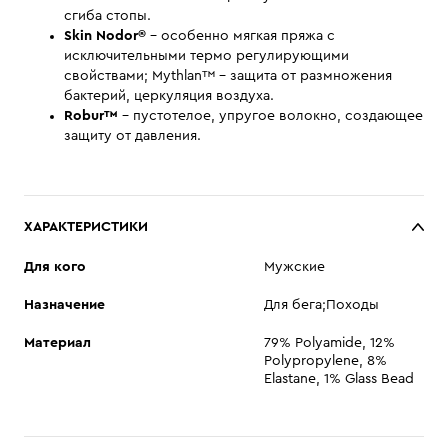
сгиба стопы.
Skin Nodor®
- особенно мягкая пряжа с
исключительными термо регулирующими
свойствами; Mythlan™ - защита от размножения
бактерий, церкуляция воздуха.
Robur™
- пустотелое, упругое волокно, создающее
защиту от давления.
ХАРАКТЕРИСТИКИ
Для кого
Мужские
Назначение
Для бега;Походы
Материал
79% Polyamide, 12%
Polypropylene, 8%
Elastane, 1% Glass Bead