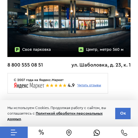
Своя парковка
Центр, метро 560 м
8 800 555 08 51
ул. Шаболовка, д. 23, к. 1
О НАС
ДОСТАВКА
ТЕСТЫ ЛЫЖ ОТЗЫВЫ
Мы используем Cookies. Продолжая работу с сайтом, вы
© 2006-2026 Пределанет
Ок
соглашаетесь с
Политикой обработки персональных
Соглашение об обработке и хранении персональных данных
данных
.