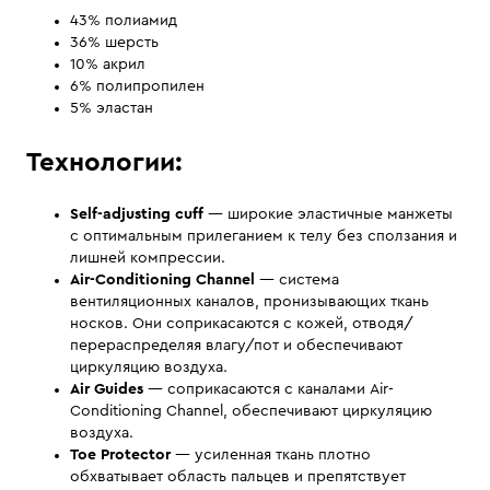
43% полиамид
36% шерсть
10% акрил
6% полипропилен
5% эластан
Технологии:
Self-adjusting cuff
— широкие эластичные манжеты
с оптимальным прилеганием к телу без сползания и
лишней компрессии.
Air-Conditioning Channel
— система
вентиляционных каналов, пронизывающих ткань
носков. Они соприкасаются с кожей, отводя/
перераспределяя влагу/пот и обеспечивают
циркуляцию воздуха.
Air Guides
— соприкасаются с каналами Air-
Conditioning Channel, обеспечивают циркуляцию
воздуха.
Toe Protector
— усиленная ткань плотно
обхватывает область пальцев и препятствует