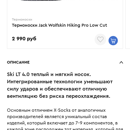
Термоноски
Термоноски Jack Wolfskin Hiking Pro Low Cut
2 990 руб
ОПИСАНИЕ
Ski LT 4.0 теплый и мягкий носок.
Интегрированные технологии уменьшают
силу ударов и обеспечивают отличную
вентиляцию без риска переохлаждения.
Основным отличием X-Soсks от аналогичных
производителей является уникальный состав
изделий, который включает до 7–9 компонентов, в
каждой зоне расположен тот материал, который для