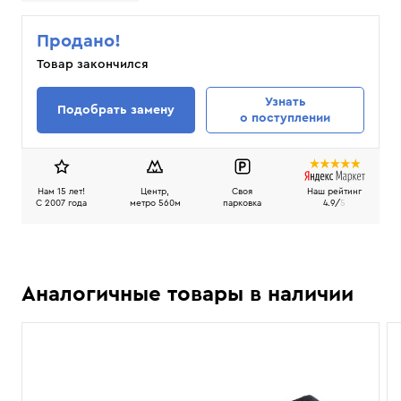
Продано!
Товар закончился
Узнать
Подобрать замену
о поступлении
Нам 15 лет!
Центр,
Своя
Наш рейтинг
C 2007 года
метро 560м
парковка
4.9/
5
Аналогичные товары в наличии