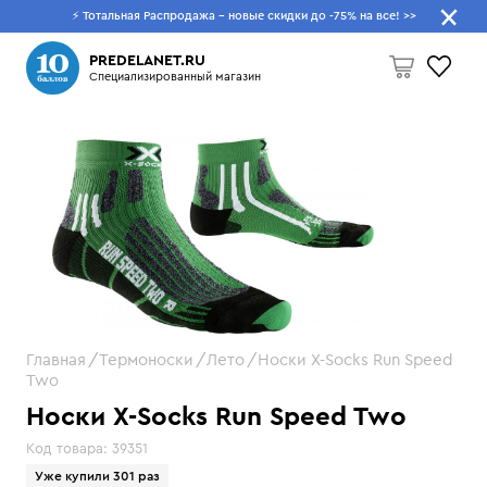
⚡ Тотальная Распродажа - новые скидки до -75% на все!
>>
Что будем искать?
PREDELANET.RU
Специализированный магазин
Пусто
Главная
Термоноски
Лето
Носки X-Socks Run Speed
Two
Носки X-Socks Run Speed Two
Код товара:
39351
Уже купили 301 раз