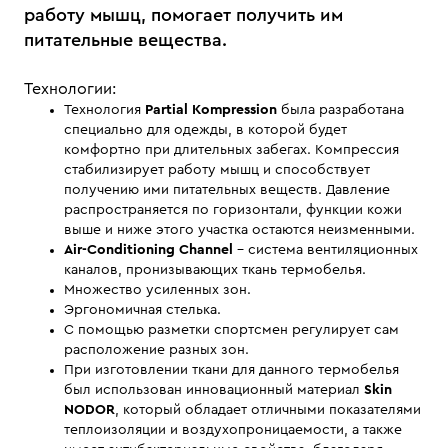
работу мышц, помогает получить им
питательные вещества.
Технологии:
Технология
Partial Kompression
была разработана
специально для одежды, в которой будет
комфортно при длительных забегах. Компрессия
стабилизирует работу мышц и способствует
получению ими питательных веществ. Давление
распространяется по горизонтали, функции кожи
выше и ниже этого участка остаются неизменными.
Air-Conditioning Channel
- система вентиляционных
каналов, пронизывающих ткань термобелья.
Множество усиленных зон.
Эргономичная стелька.
С помощью разметки спортсмен регулирует сам
расположение разных зон.
При изготовлении ткани для данного термобелья
был использован инновационный материал
Skin
NODOR
, который обладает отличными показателями
теплоизоляции и воздухопроницаемости, а также