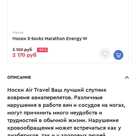
Носки
Носки X-Socks Marathon Energy W
3 100 руб
-30%
2 170 руб
ОПИСАНИЕ
Носки Air Travel Ваш лучший спутник
вовремя авиаперелетов. Различные
нарушения в работе вен и сосудов на ногах,
могут причинить много неудобств и
трудностей в обычной жизни. Нарушение
кровообращения может встречаться как у
диабетиков, так и у здоровых людей,