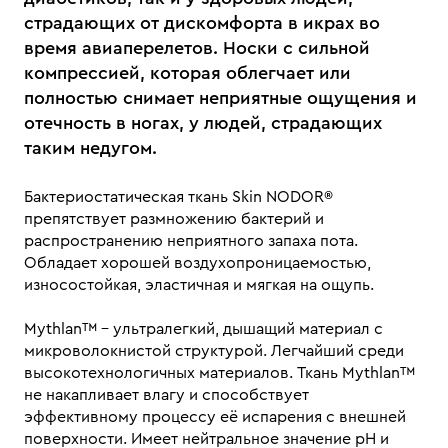
страдающих от дискомфорта в икрах во
время авиаперелетов. Носки с сильной
компрессией, которая облегчает или
полностью снимает неприятные ощущения и
отечность в ногах, у людей, страдающих
таким недугом.
Бактериостатическая ткань Skin NODOR®
препятствует размножению бактерий и
распространению неприятного запаха пота.
Обладает хорошей воздухопроницаемостью,
износостойкая, эластичная и мягкая на ощупь.
Mythlan™ - ультралегкий, дышащий материал с
микроволокнистой структурой. Легчайший среди
высокотехнологичных материалов. Ткань Mythlan™
не накапливает влагу и способствует
эффективному процессу её испарения с внешней
поверхности. Имеет нейтральное значение pH и