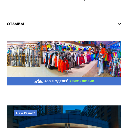
ОТЗЫВЫ
450 МОДЕЛЕЙ
+ ЭКСКЛЮЗИВ
Нам 15 лет!