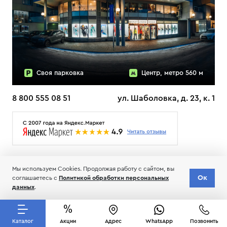
Своя парковка
Центр, метро 560 м
8 800 555 08 51
ул. Шаболовка, д. 23, к. 1
О НАС
ДОСТАВКА
ТЕСТЫ ЛЫЖ ОТЗЫВЫ
Мы используем Cookies. Продолжая работу с сайтом, вы
© 2006-2026 Пределанет
Ок
соглашаетесь с
Политикой обработки персональных
Соглашение об обработке и хранении персональных данных
данных
.
Каталог
Акции
Адрес
WhatsApp
Позвонить