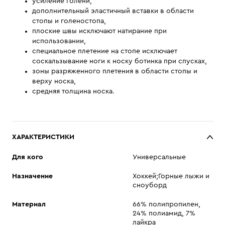
усиление голени,
дополнительный эластичный вставки в области
стопы и голеностопа,
плоские швы исключают натирание при
использовании,
специальное плетение на стопе исключает
соскальзывание ноги к носку ботинка при спусках,
зоны разряженного плетения в области стопы и
верху носка,
средняя толщина носка.
ХАРАКТЕРИСТИКИ
Для кого
Универсальные
Назначение
Хоккей;Горные лыжи и
сноуборд
Материал
66% полипропилен,
24% полиамид, 7%
лайкра