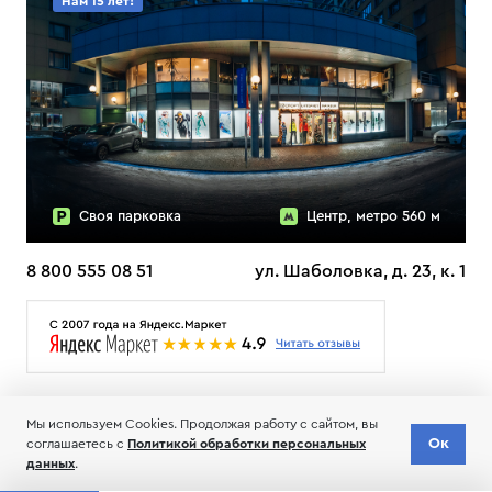
Нам 15 лет!
Своя парковка
Центр, метро 560 м
8 800 555 08 51
ул. Шаболовка, д. 23, к. 1
О НАС
ДОСТАВКА
ТЕСТЫ ЛЫЖ ОТЗЫВЫ
Мы используем Cookies. Продолжая работу с сайтом, вы
© 2006-2026 Пределанет
Ок
соглашаетесь с
Политикой обработки персональных
Соглашение об обработке и хранении персональных данных
данных
.