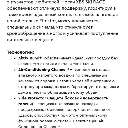
энтузиастов-любителей. Носки XBS.SKI RACE
обеспечивают отличную поддержку, гарантируя в
тоже время идеальный контакт с лыжей. Благодаря
новой стельке Effektor, мозгу посылаются
специальные сигналы, что стимулирует
кровообращение в ногах и усиливает поступление
питательных веществ.
Технологии:
Aktiv-Bund®
- обеспечивает идеальную посадку без
излишнего сжатия и скольжения ткани.
Air-Conditioning Channel®
- технология отвода
влажного нагретого воздуха по специальным
каналам от подошвы стопы через её внутреннюю
сторону при каждом шаге. Гарантирует отвод влаги
даже в плотно облегающей стопу обуви.
Side Protector (Защита боковой поверхности
голени)
- специальные вязаные накладки
предохраняют боковые поверхности голени от
ударов, способствуя при этом оптимальному
функционированию системы вентиляции Air-
Conditioning Channel®.