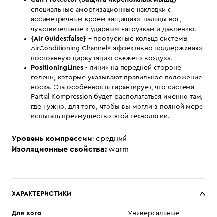
Calf Protector (Защита икроножных мышц)
-
специальные амортизационные накладки с
ассиметричным кроем защищают пальцы ног,
чувствительные к ударным нагрузкам и давлению.
{Air Guides:false}
– пропускные кольца системы
AirConditioning Channel® эффективно поддерживают
постоянную циркуляцию свежего воздуха.
PositioningLines -
линии на передней стороне
голени, которые указывают правильное положение
носка. Эта особенность гарантирует, что система
Partial Kompression будет располагаться именно там,
где нужно, для того, чтобы вы могли в полной мере
испытать преимущество этой технологии.
Уровень компрессии:
средний
Изоляционные свойства:
warm
ХАРАКТЕРИСТИКИ
Для кого
Универсальные