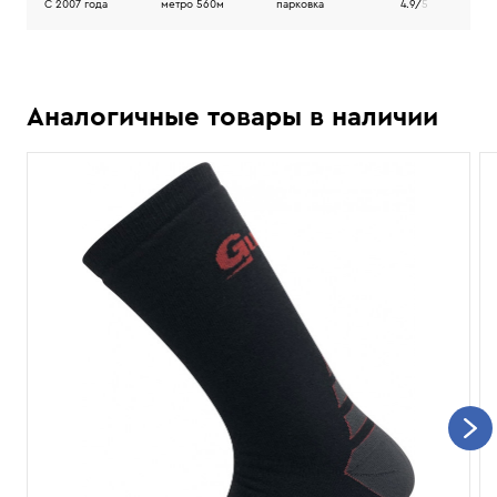
C 2007 года
метро 560м
парковка
4.9/
5
Аналогичные товары в наличии