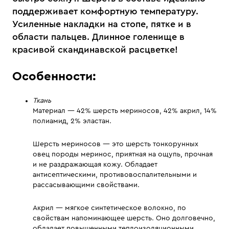
поддерживает комфортную температуру.
Усиленные накладки на стопе, пятке и в
области пальцев. Длинное голенище в
красивой скандинавской расцветке!
Особенности:
Ткань
Материал — 42% шерсть мериносов, 42% акрил, 14%
полиамид, 2% эластан.
Шерсть мериносов — это шерсть тонкорунных
овец породы меринос, приятная на ощупь, прочная
и не раздражающая кожу. Обладает
антисептическими, противовоспалительными и
рассасывающими свойствами.
Акрил — мягкое синтетическое волокно, по
свойствам напоминающее шерсть. Оно долговечно,
обладает повышенными теплоизоляционными