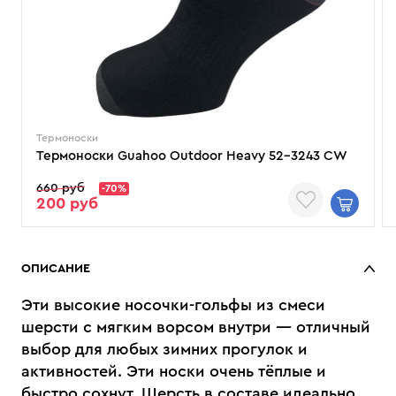
Термоноски
Термоноски Guahoo Outdoor Heavy 52-3243 CW
660 руб
-70%
200 руб
ОПИСАНИЕ
Эти высокие носочки-гольфы из смеси
шерсти с мягким ворсом внутри — отличный
выбор для любых зимних прогулок и
активностей. Эти носки очень тёплые и
быстро сохнут. Шерсть в составе идеально