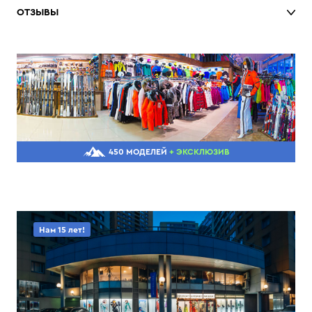
ОТЗЫВЫ
450 МОДЕЛЕЙ
+ ЭКСКЛЮЗИВ
Нам 15 лет!